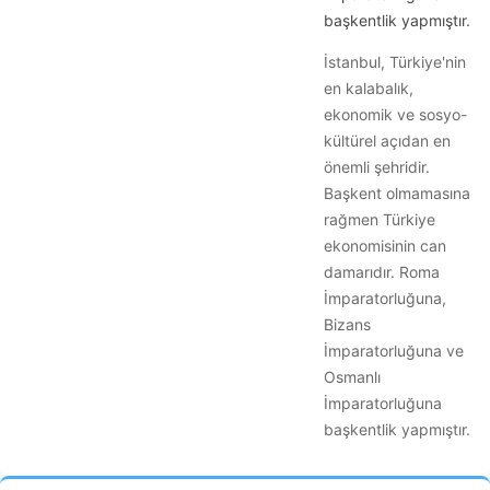
başkentlik yapmıştır.
İstanbul, Türkiye'nin
en kalabalık,
ekonomik ve sosyo-
kültürel açıdan en
önemli şehridir.
Başkent olmamasına
rağmen Türkiye
ekonomisinin can
damarıdır. Roma
İmparatorluğuna,
Bizans
İmparatorluğuna ve
Osmanlı
İmparatorluğuna
başkentlik yapmıştır.