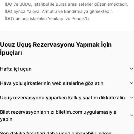
İDO ve BUDO, İstanbul ile Bursa arası seferler düzenlemektedir.
İDO ayrıca Yalova, Armutlu ve Bandırma'ya gitmektedir.
İDO'nun ana iskeleleri Yenikapı ve Pendik'tir
Ucuz Uçuş Rezervasyonu Yapmak İçin
İpuçları
Hafta içi uçun
Hava yolu şirketlerinin web sitelerine göz atın
Uçuş rezervasyonu yaparken kalkış saatini dikkate alın
Bilet rezervasyonlarınızı biletim.com uygulamasıyla
yapın
Son dakika fırsatları daha ucuz olmayabilir, erken