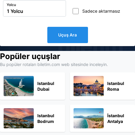
Yolcu
Sadece aktarmasız
Uçuş Ara
biletim
Popüler uçuşlar
Bu popüler rotaları biletim.com web sitesinde inceleyin.
Istanbul
Istanbul
Dubai
Roma
Istanbul
İstanbul
Bodrum
Antalya