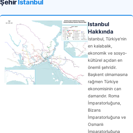
Şehir
Istanbul
Istanbul
Hakkında
İstanbul, Türkiye'nin
en kalabalık,
ekonomik ve sosyo-
kültürel açıdan en
önemli şehridir.
Başkent olmamasına
rağmen Türkiye
ekonomisinin can
damarıdır. Roma
İmparatorluğuna,
Bizans
İmparatorluğuna ve
Osmanlı
İmparatorluğuna