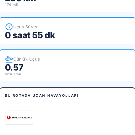
174 mil
Uçuş Süresi
0 saat 55 dk
Günlük Uçuş
0.57
ortalama
BU ROTADA UÇAN HAVAYOLLARI