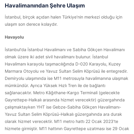
Havalimanından Şehre Ulaşım
İstanbul, birçok açıdan halen Türkiye'nin merkezi olduğu için
ulaşım son derece kolaydır.
Havayolu
İstanbul'da İstanbul Havalimanı ve Sabiha Gökçen Havalimanı
olmak üzere iki adet sivil havalimanı bulunur. İstanbul
Havalimanı karayolu taşımacılığında D-020 Karayolu, Kuzey
Marmara Otoyolu ve Yavuz Sultan Selim Köprüsü ile entegredir.
Demiryolu ulaşımında ise M11 metrosuyla havalimanına ulaşmak
mümkündür. Ayrıca Yüksek Hızlı Tren ile de bağlantı
sağlanacaktır. Metro Kâğıthane-Kargo Terminali (gelecekte
Gayrettepe-Halkalı arasında hizmet verecektir) güzergahında
çalışmaktayken YHT ise Gebze-Sabiha Gökçen Havalimanı-
Yavuz Sultan Selim Köprüsü-Halkalı güzergahında ara durak
olarak hizmet verecektir. M11 metro hattı 22 Ocak 2023'te
hizmete girmiştir. M11 hattının Gayrettepe uzatması ise 29 Ocak