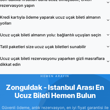
rezervasyon yapın
Kredi kartıyla ödeme yaparak ucuz uçak bileti almanın
yolları
Ucuz uçak bileti almanın yolu: bağlantılı uçuşları seçin
Tatil paketleri size ucuz uçak biletleri sunabilir
Ucuz uçak bileti rezervasyonu yaparken gizli masraflara
dikkat edin
HEMEN ARAYIN
Zonguldak - Istanbul Arası En
Ucuz Bileti Hemen Bulun
Güvenli ödeme, anlık rezervasyon, en iyi fiyat garantisi ile