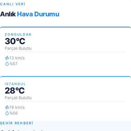
CANLI VERİ
Anlık
Hava Durumu
ZONGULDAK
30°C
Parçalı Bulutlu
13 km/s
%67
ISTANBUL
28°C
Parçalı Bulutlu
18 km/s
%66
ŞEHİR REHBERİ