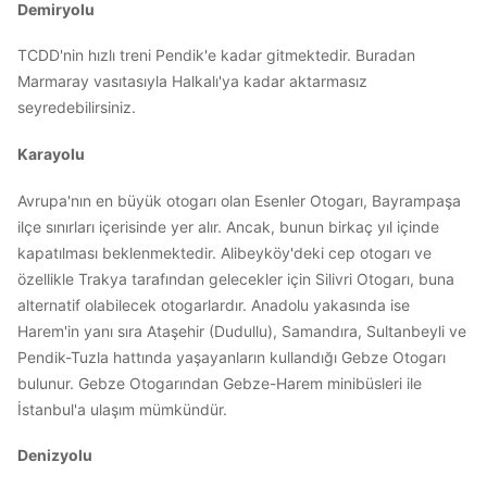
Demiryolu
TCDD'nin hızlı treni Pendik'e kadar gitmektedir. Buradan
Marmaray vasıtasıyla Halkalı'ya kadar aktarmasız
seyredebilirsiniz.
Karayolu
Avrupa'nın en büyük otogarı olan Esenler Otogarı, Bayrampaşa
ilçe sınırları içerisinde yer alır. Ancak, bunun birkaç yıl içinde
kapatılması beklenmektedir. Alibeyköy'deki cep otogarı ve
özellikle Trakya tarafından gelecekler için Silivri Otogarı, buna
alternatif olabilecek otogarlardır. Anadolu yakasında ise
Harem'in yanı sıra Ataşehir (Dudullu), Samandıra, Sultanbeyli ve
Pendik-Tuzla hattında yaşayanların kullandığı Gebze Otogarı
bulunur. Gebze Otogarından Gebze-Harem minibüsleri ile
İstanbul'a ulaşım mümkündür.
Denizyolu