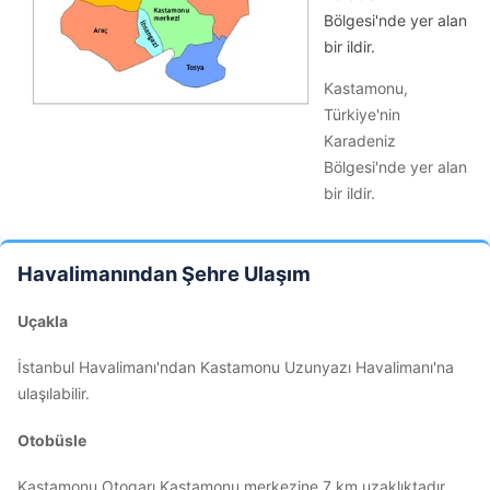
Bölgesi'nde yer alan
bir ildir.
Kastamonu,
Türkiye'nin
Karadeniz
Bölgesi'nde yer alan
bir ildir.
Havalimanından Şehre Ulaşım
Uçakla
İstanbul Havalimanı'ndan Kastamonu Uzunyazı Havalimanı'na
ulaşılabilir.
Otobüsle
Kastamonu Otogarı Kastamonu merkezine 7 km uzaklıktadır.