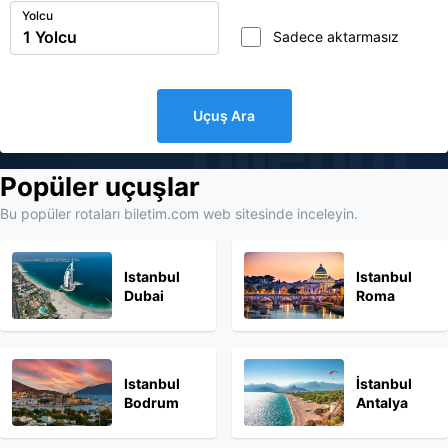
Yolcu
Sadece aktarmasız
Uçuş Ara
biletim
Popüler uçuşlar
Bu popüler rotaları biletim.com web sitesinde inceleyin.
Istanbul
Istanbul
Dubai
Roma
Istanbul
İstanbul
Bodrum
Antalya