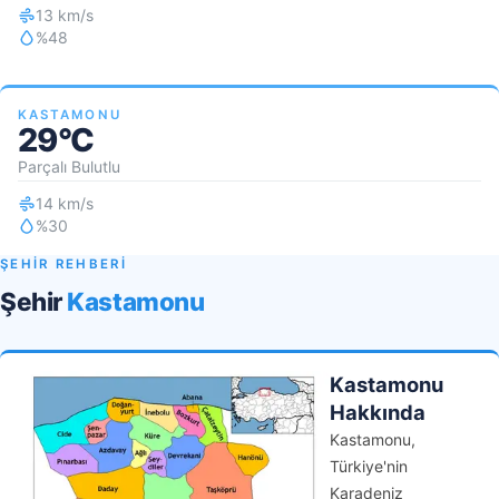
13 km/s
%48
KASTAMONU
29°C
Parçalı Bulutlu
14 km/s
%30
ŞEHİR REHBERİ
Şehir
Kastamonu
Kastamonu
Hakkında
Kastamonu,
Türkiye'nin
Karadeniz