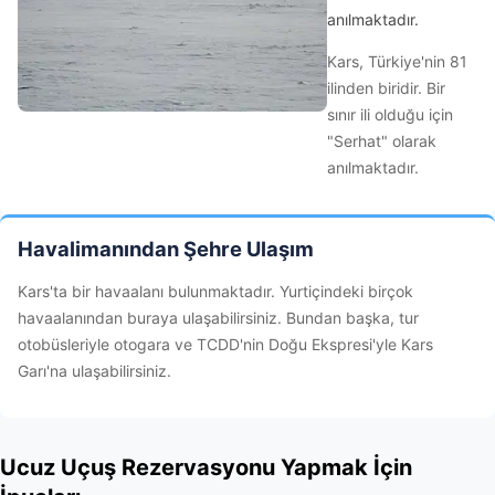
anılmaktadır.
Kars, Türkiye'nin 81
ilinden biridir. Bir
sınır ili olduğu için
"Serhat" olarak
anılmaktadır.
Havalimanından Şehre Ulaşım
Kars'ta bir havaalanı bulunmaktadır. Yurtiçindeki birçok
havaalanından buraya ulaşabilirsiniz. Bundan başka, tur
otobüsleriyle otogara ve TCDD'nin Doğu Ekspresi'yle Kars
Garı'na ulaşabilirsiniz.
Ucuz Uçuş Rezervasyonu Yapmak İçin