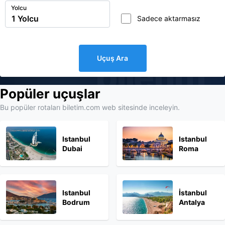
Yolcu
Sadece aktarmasız
Uçuş Ara
biletim
Popüler uçuşlar
Bu popüler rotaları biletim.com web sitesinde inceleyin.
Istanbul
Istanbul
Dubai
Roma
Istanbul
İstanbul
Bodrum
Antalya