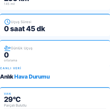
145 mil
Uçuş Süresi
0 saat 45 dk
Günlük Uçuş
0
ortalama
CANLI VERİ
Anlık
Hava Durumu
VAN
29°C
Parçalı Bulutlu