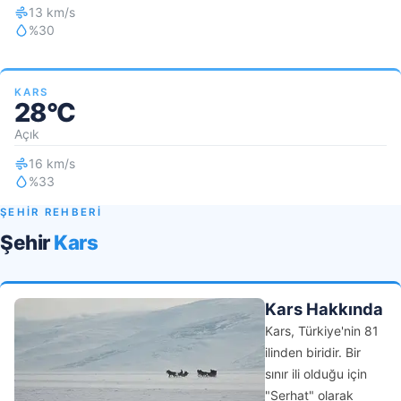
13 km/s
%30
KARS
28°C
Açık
16 km/s
%33
ŞEHİR REHBERİ
Şehir
Kars
Kars Hakkında
Kars, Türkiye'nin 81
ilinden biridir. Bir
sınır ili olduğu için
"Serhat" olarak