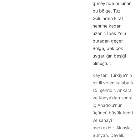
güneyinde bulunan
bu bölge, Tuz
Gölü'nden Fırat
nehrine kadar
uzanır. İpek Yolu
buradan geçer.
Bölge, pek çok
uygarlığın beşiği
olmuştur.
Kayseri, Türkiye'nin
bir ili ve en kalabalık
15. şehridir. Ankara
ve Konya'dan sonra
İç Anadolu'nun
üçüncü büyük kenti
ve sanayi
merkezidir. Akkışla,
Bünyan, Develi,