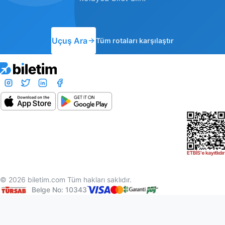
Uçuş Ara
Tüm rotaları karşılaştır
© 2026 biletim.com Tüm hakları saklıdır.
Belge No: 10343