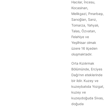
Hacılar, İncesu,
Kocasinan,
Melikgazi, Pınarbaşı,
Sarıoğlan, Sarız,
Tomarza, Yahyalı,
Talas, Özvatan,
Felahiye ve
Yeşilhisar olmak
üzere 16 ilçeden
oluşmaktadır.
Orta Kızılırmak
Bölümünde, Erciyes
Dağı'nın eteklerinde
bir ildir. Kuzey ve
kuzeybatıda Yozgat,
kuzey ve
kuzeydoğuda Sivas,
doğuda