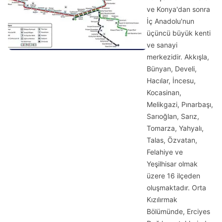
ve Konya'dan sonra
İç Anadolu'nun
üçüncü büyük kenti
ve sanayi
merkezidir. Akkışla,
Bünyan, Develi,
Hacılar, İncesu,
Kocasinan,
Melikgazi, Pınarbaşı,
Sarıoğlan, Sarız,
Tomarza, Yahyalı,
Talas, Özvatan,
Felahiye ve
Yeşilhisar olmak
üzere 16 ilçeden
oluşmaktadır. Orta
Kızılırmak
Bölümünde, Erciyes