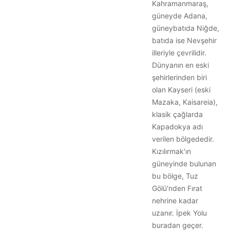
Kahramanmaraş,
güneyde Adana,
güneybatıda Niğde,
batıda ise Nevşehir
illeriyle çevrilidir.
Dünyanın en eski
şehirlerinden biri
olan Kayseri (eski
Mazaka, Kaisareia),
klasik çağlarda
Kapadokya adı
verilen bölgededir.
Kızılırmak'ın
güneyinde bulunan
bu bölge, Tuz
Gölü'nden Fırat
nehrine kadar
uzanır. İpek Yolu
buradan geçer.