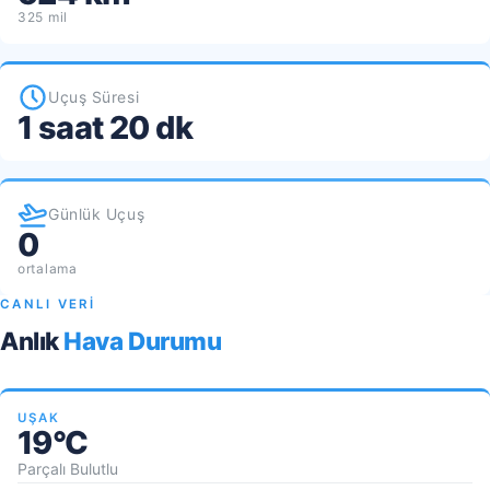
325 mil
Uçuş Süresi
1 saat 20 dk
Günlük Uçuş
0
ortalama
CANLI VERİ
Anlık
Hava Durumu
UŞAK
19°C
Parçalı Bulutlu