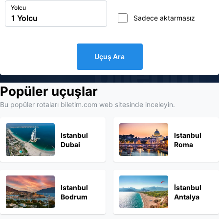
Yolcu
Sadece aktarmasız
Uçuş Ara
biletim
Popüler uçuşlar
Bu popüler rotaları biletim.com web sitesinde inceleyin.
Istanbul
Istanbul
Dubai
Roma
Istanbul
İstanbul
Bodrum
Antalya