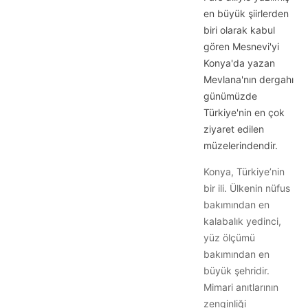
en büyük şiirlerden
biri olarak kabul
gören Mesnevi'yi
Konya'da yazan
Mevlana'nın dergahı
günümüzde
Türkiye'nin en çok
ziyaret edilen
müzelerindendir.
Konya, Türkiye’nin
bir ili. Ülkenin nüfus
bakımından en
kalabalık yedinci,
yüz ölçümü
bakımından en
büyük şehridir.
Mimari anıtlarının
zenginliği