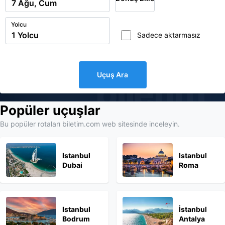
Yolcu
Sadece aktarmasız
Uçuş Ara
biletim
Popüler uçuşlar
Bu popüler rotaları biletim.com web sitesinde inceleyin.
Istanbul
Istanbul
Dubai
Roma
Istanbul
İstanbul
Bodrum
Antalya