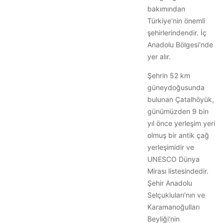
bakımından
Türkiye'nin önemli
şehirlerindendir. İç
Anadolu Bölgesi'nde
yer alır.
Şehrin 52 km
güneydoğusunda
bulunan Çatalhöyük,
günümüzden 9 bin
yıl önce yerleşim yeri
olmuş bir antik çağ
yerleşimidir ve
UNESCO Dünya
Mirası listesindedir.
Şehir Anadolu
Selçukluları'nın ve
Karamanoğulları
Beyliği'nin