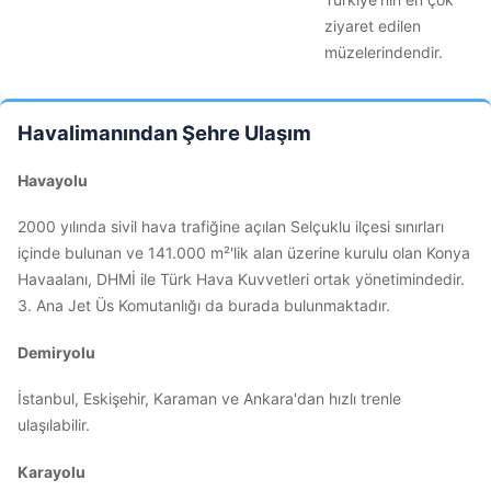
ziyaret edilen
müzelerindendir.
Havalimanından Şehre Ulaşım
Havayolu
2000 yılında sivil hava trafiğine açılan Selçuklu ilçesi sınırları
içinde bulunan ve 141.000 m²'lik alan üzerine kurulu olan Konya
Havaalanı, DHMİ ile Türk Hava Kuvvetleri ortak yönetimindedir.
3. Ana Jet Üs Komutanlığı da burada bulunmaktadır.
Demiryolu
İstanbul, Eskişehir, Karaman ve Ankara'dan hızlı trenle
ulaşılabilir.
Karayolu