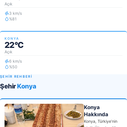
Açık
3 km/s
%81
KONYA
22°C
Açık
6 km/s
%50
ŞEHİR REHBERİ
Şehir
Konya
Konya
Hakkında
Konya, Türkiye’nin