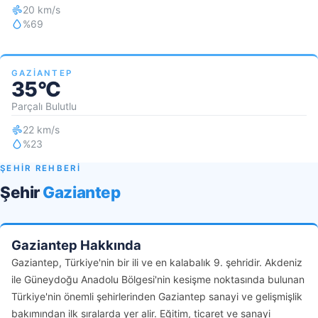
20 km/s
%69
GAZIANTEP
35°C
Parçalı Bulutlu
22 km/s
%23
ŞEHİR REHBERİ
Şehir
Gaziantep
Gaziantep Hakkında
Gaziantep, Türkiye'nin bir ili ve en kalabalık 9. şehridir. Akdeniz
ile Güneydoğu Anadolu Bölgesi'nin kesişme noktasında bulunan
Türkiye'nin önemli şehirlerinden Gaziantep sanayi ve gelişmişlik
bakımından ilk sıralarda yer alir. Eğitim, ticaret ve sanayi