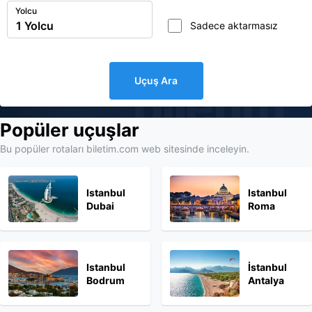
Yolcu
Sadece aktarmasız
Uçuş Ara
biletim
Popüler uçuşlar
Bu popüler rotaları biletim.com web sitesinde inceleyin.
Istanbul
Istanbul
Dubai
Roma
Istanbul
İstanbul
Bodrum
Antalya