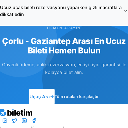
Ucuz uçak bileti rezervasyonu yaparken gizli masraflara
dikkat edin
HEMEN ARAYIN
Çorlu - Gaziantep Arası En Ucuz
Bileti Hemen Bulun
Güvenli ödeme, anlık rezervasyon, en iyi fiyat garantisi ile
kolayca bilet alın.
Uçuş Ara
Tüm rotaları karşılaştır