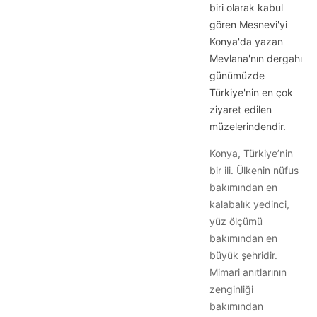
biri olarak kabul
gören Mesnevi'yi
Konya'da yazan
Mevlana'nın dergahı
günümüzde
Türkiye'nin en çok
ziyaret edilen
müzelerindendir.
Konya, Türkiye’nin
bir ili. Ülkenin nüfus
bakımından en
kalabalık yedinci,
yüz ölçümü
bakımından en
büyük şehridir.
Mimari anıtlarının
zenginliği
bakımından