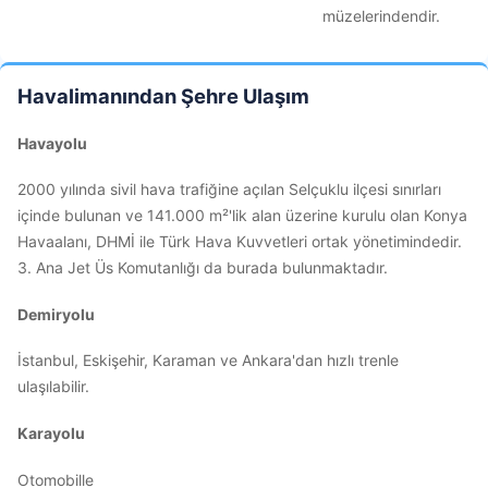
müzelerindendir.
Havalimanından Şehre Ulaşım
Havayolu
2000 yılında sivil hava trafiğine açılan Selçuklu ilçesi sınırları
içinde bulunan ve 141.000 m²'lik alan üzerine kurulu olan Konya
Havaalanı, DHMİ ile Türk Hava Kuvvetleri ortak yönetimindedir.
3. Ana Jet Üs Komutanlığı da burada bulunmaktadır.
Demiryolu
İstanbul, Eskişehir, Karaman ve Ankara'dan hızlı trenle
ulaşılabilir.
Karayolu
Otomobille