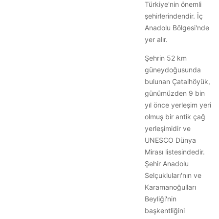
Türkiye'nin önemli
şehirlerindendir. İç
Anadolu Bölgesi'nde
yer alır.
Şehrin 52 km
güneydoğusunda
bulunan Çatalhöyük,
günümüzden 9 bin
yıl önce yerleşim yeri
olmuş bir antik çağ
yerleşimidir ve
UNESCO Dünya
Mirası listesindedir.
Şehir Anadolu
Selçukluları'nın ve
Karamanoğulları
Beyliği'nin
başkentliğini