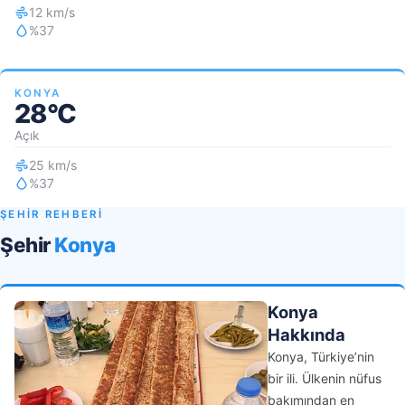
12 km/s
%37
KONYA
28°C
Açık
25 km/s
%37
ŞEHİR REHBERİ
Şehir
Konya
Konya
Hakkında
Konya, Türkiye’nin
bir ili. Ülkenin nüfus
bakımından en