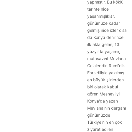
yapmıştır. Bu köklü
tarihte nice
yaşanmışlıklar,
günümüze kadar
gelmiş nice izler olsa
da Konya denilince
ilk akla gelen, 13.
yüzyılda yaşamış
mutasavvıf Mevlana
Celaleddin Rumi'dir.
Fars diliyle yazılmış
en büyük şiirlerden
biri olarak kabul
gören Mesnevi'yi
Konya'da yazan
Mevlana'nın dergahı
günümüzde
Türkiye'nin en çok
ziyaret edilen