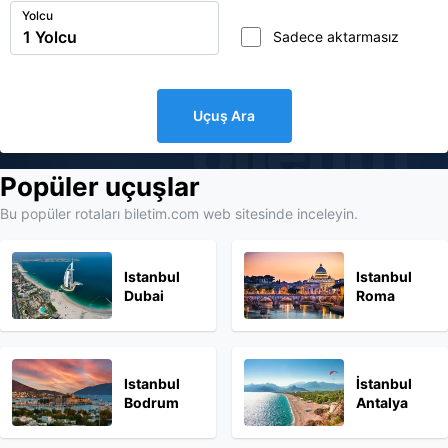
Yolcu
Sadece aktarmasız
Uçuş Ara
biletim
Popüler uçuşlar
Bu popüler rotaları biletim.com web sitesinde inceleyin.
Istanbul
Istanbul
Dubai
Roma
Istanbul
İstanbul
Bodrum
Antalya