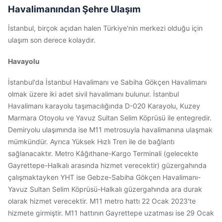
Havalimanından Şehre Ulaşım
İstanbul, birçok açıdan halen Türkiye'nin merkezi olduğu için
ulaşım son derece kolaydır.
Havayolu
İstanbul'da İstanbul Havalimanı ve Sabiha Gökçen Havalimanı
olmak üzere iki adet sivil havalimanı bulunur. İstanbul
Havalimanı karayolu taşımacılığında D-020 Karayolu, Kuzey
Marmara Otoyolu ve Yavuz Sultan Selim Köprüsü ile entegredir.
Demiryolu ulaşımında ise M11 metrosuyla havalimanına ulaşmak
mümkündür. Ayrıca Yüksek Hızlı Tren ile de bağlantı
sağlanacaktır. Metro Kâğıthane-Kargo Terminali (gelecekte
Gayrettepe-Halkalı arasında hizmet verecektir) güzergahında
çalışmaktayken YHT ise Gebze-Sabiha Gökçen Havalimanı-
Yavuz Sultan Selim Köprüsü-Halkalı güzergahında ara durak
olarak hizmet verecektir. M11 metro hattı 22 Ocak 2023'te
hizmete girmiştir. M11 hattının Gayrettepe uzatması ise 29 Ocak