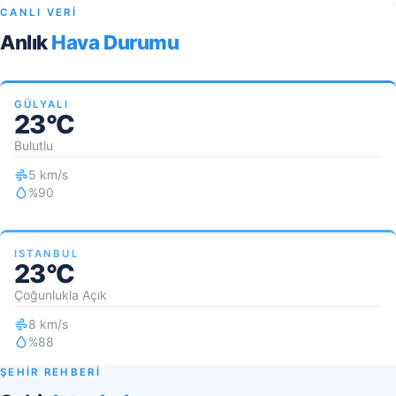
CANLI VERİ
Anlık
Hava Durumu
GÜLYALI
23°C
Bulutlu
5 km/s
%90
ISTANBUL
23°C
Çoğunlukla Açık
8 km/s
%88
ŞEHİR REHBERİ