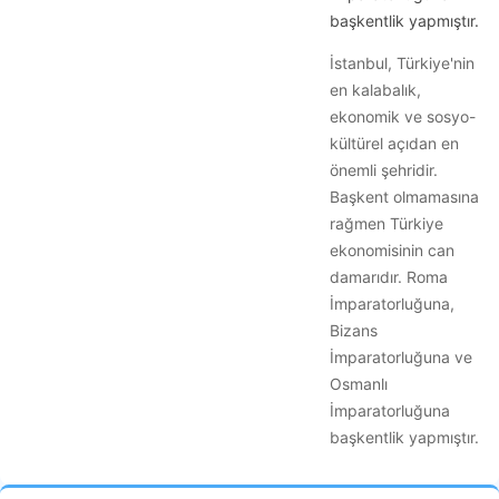
başkentlik yapmıştır.
İstanbul, Türkiye'nin
en kalabalık,
ekonomik ve sosyo-
kültürel açıdan en
önemli şehridir.
Başkent olmamasına
rağmen Türkiye
ekonomisinin can
damarıdır. Roma
İmparatorluğuna,
Bizans
İmparatorluğuna ve
Osmanlı
İmparatorluğuna
başkentlik yapmıştır.