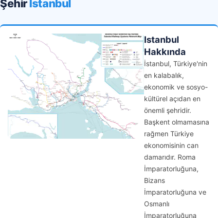
Şehir
Istanbul
Istanbul
Hakkında
İstanbul, Türkiye'nin
en kalabalık,
ekonomik ve sosyo-
kültürel açıdan en
önemli şehridir.
Başkent olmamasına
rağmen Türkiye
ekonomisinin can
damarıdır. Roma
İmparatorluğuna,
Bizans
İmparatorluğuna ve
Osmanlı
İmparatorluğuna