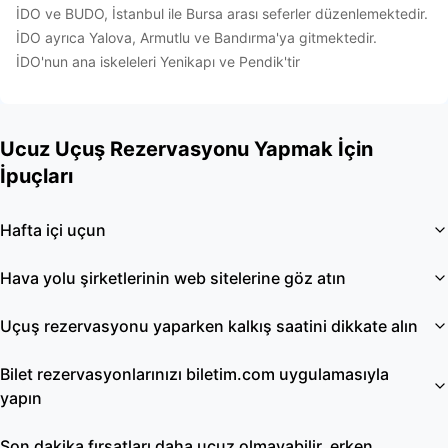
İDO ve BUDO, İstanbul ile Bursa arası seferler düzenlemektedir.
İDO ayrıca Yalova, Armutlu ve Bandırma'ya gitmektedir.
İDO'nun ana iskeleleri Yenikapı ve Pendik'tir
Ucuz Uçuş Rezervasyonu Yapmak İçin
İpuçları
Hafta içi uçun
Hava yolu şirketlerinin web sitelerine göz atın
Uçuş rezervasyonu yaparken kalkış saatini dikkate alın
Bilet rezervasyonlarınızı biletim.com uygulamasıyla
yapın
Son dakika fırsatları daha ucuz olmayabilir, erken