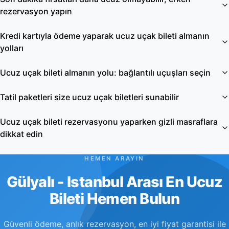
rezervasyon yapın
Kredi kartıyla ödeme yaparak ucuz uçak bileti almanın
yolları
Ucuz uçak bileti almanın yolu: bağlantılı uçuşları seçin
Tatil paketleri size ucuz uçak biletleri sunabilir
Ucuz uçak bileti rezervasyonu yaparken gizli masraflara
dikkat edin
HEMEN ARAYIN
Gülyalı - Istanbul Arası En Ucuz
Bileti Hemen Bulun
Güvenli ödeme, anlık rezervasyon, en iyi fiyat garantisi ile