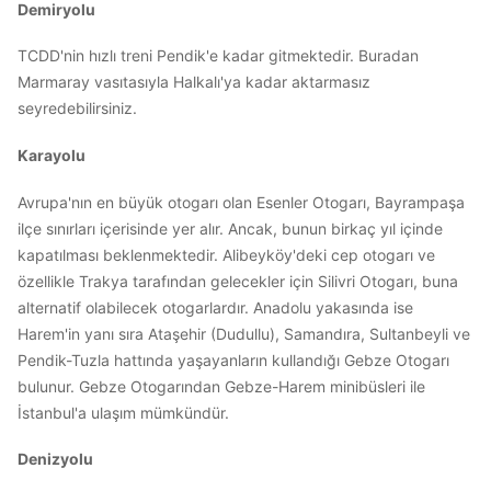
Demiryolu
TCDD'nin hızlı treni Pendik'e kadar gitmektedir. Buradan
Marmaray vasıtasıyla Halkalı'ya kadar aktarmasız
seyredebilirsiniz.
Karayolu
Avrupa'nın en büyük otogarı olan Esenler Otogarı, Bayrampaşa
ilçe sınırları içerisinde yer alır. Ancak, bunun birkaç yıl içinde
kapatılması beklenmektedir. Alibeyköy'deki cep otogarı ve
özellikle Trakya tarafından gelecekler için Silivri Otogarı, buna
alternatif olabilecek otogarlardır. Anadolu yakasında ise
Harem'in yanı sıra Ataşehir (Dudullu), Samandıra, Sultanbeyli ve
Pendik-Tuzla hattında yaşayanların kullandığı Gebze Otogarı
bulunur. Gebze Otogarından Gebze-Harem minibüsleri ile
İstanbul'a ulaşım mümkündür.
Denizyolu