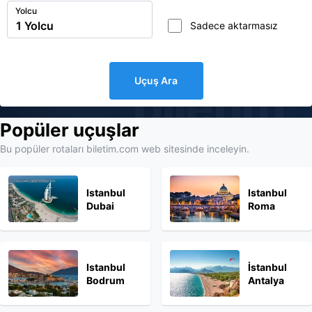
Yolcu
Sadece aktarmasız
Uçuş Ara
biletim
Popüler uçuşlar
Bu popüler rotaları biletim.com web sitesinde inceleyin.
Istanbul
Istanbul
Dubai
Roma
Istanbul
İstanbul
Bodrum
Antalya