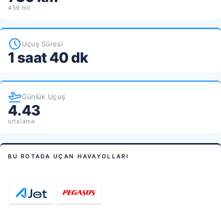
459 mil
Uçuş Süresi
1 saat 40 dk
Günlük Uçuş
4.43
ortalama
BU ROTADA UÇAN HAVAYOLLARI