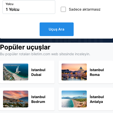
Yolcu
Sadece aktarmasız
Uçuş Ara
biletim
Popüler uçuşlar
Bu popüler rotaları biletim.com web sitesinde inceleyin.
Istanbul
Istanbul
Dubai
Roma
Istanbul
İstanbul
Bodrum
Antalya