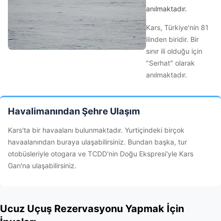
anılmaktadır.
Kars, Türkiye'nin 81
ilinden biridir. Bir
sınır ili olduğu için
"Serhat" olarak
anılmaktadır.
Havalimanından Şehre Ulaşım
Kars'ta bir havaalanı bulunmaktadır. Yurtiçindeki birçok
havaalanından buraya ulaşabilirsiniz. Bundan başka, tur
otobüsleriyle otogara ve TCDD'nin Doğu Ekspresi'yle Kars
Garı'na ulaşabilirsiniz.
Ucuz Uçuş Rezervasyonu Yapmak İçin