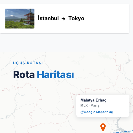
İstanbul
Tokyo
UÇUŞ ROTASI
Rota
Haritası
Malatya Erhaç
MLX
·
Varış
Google Maps'te aç