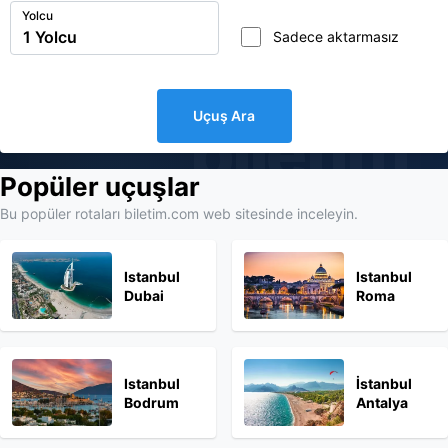
Yolcu
Sadece aktarmasız
Uçuş Ara
biletim
Popüler uçuşlar
Bu popüler rotaları biletim.com web sitesinde inceleyin.
Istanbul
Istanbul
Dubai
Roma
Istanbul
İstanbul
Bodrum
Antalya