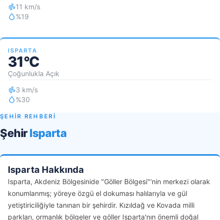
11 km/s
%19
ISPARTA
31°C
Çoğunlukla Açık
3 km/s
%30
ŞEHİR REHBERİ
Şehir
Isparta
Isparta Hakkında
Isparta, Akdeniz Bölgesinide "Göller Bölgesi"'nin merkezi olarak
konumlanmış; yöreye özgü el dokuması halılarıyla ve gül
yetiştiriciliğiyle tanınan bir şehirdir. Kızıldağ ve Kovada milli
parkları, ormanlık bölgeler ve göller Isparta'nın önemli doğal