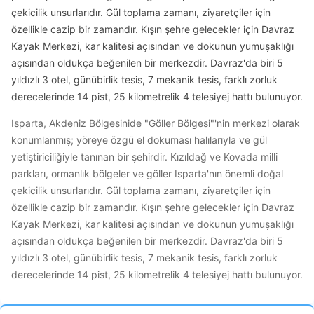
çekicilik unsurlarıdır. Gül toplama zamanı, ziyaretçiler için
özellikle cazip bir zamandır. Kışın şehre gelecekler için Davraz
Kayak Merkezi, kar kalitesi açısından ve dokunun yumuşaklığı
açısından oldukça beğenilen bir merkezdir. Davraz'da biri 5
yıldızlı 3 otel, günübirlik tesis, 7 mekanik tesis, farklı zorluk
derecelerinde 14 pist, 25 kilometrelik 4 telesiyej hattı bulunuyor.
Isparta, Akdeniz Bölgesinide "Göller Bölgesi"'nin merkezi olarak
konumlanmış; yöreye özgü el dokuması halılarıyla ve gül
yetiştiriciliğiyle tanınan bir şehirdir. Kızıldağ ve Kovada milli
parkları, ormanlık bölgeler ve göller Isparta'nın önemli doğal
çekicilik unsurlarıdır. Gül toplama zamanı, ziyaretçiler için
özellikle cazip bir zamandır. Kışın şehre gelecekler için Davraz
Kayak Merkezi, kar kalitesi açısından ve dokunun yumuşaklığı
açısından oldukça beğenilen bir merkezdir. Davraz'da biri 5
yıldızlı 3 otel, günübirlik tesis, 7 mekanik tesis, farklı zorluk
derecelerinde 14 pist, 25 kilometrelik 4 telesiyej hattı bulunuyor.