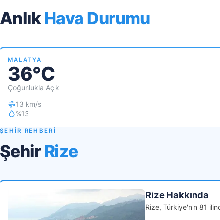
Anlık
Hava Durumu
MALATYA
36°C
Çoğunlukla Açık
13 km/s
%13
ŞEHİR REHBERİ
Şehir
Rize
Rize Hakkında
Rize, Türkiye'nin 81 ilind