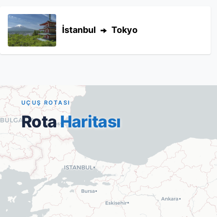
İstanbul
Tokyo
UÇUŞ ROTASI
Rota
Haritası