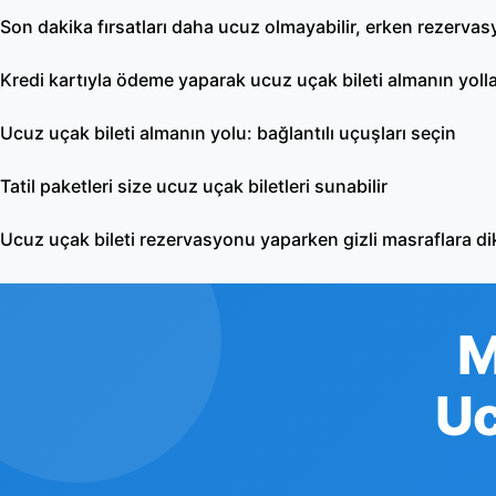
Son dakika fırsatları daha ucuz olmayabilir, erken rezerva
Kredi kartıyla ödeme yaparak ucuz uçak bileti almanın yolla
Ucuz uçak bileti almanın yolu: bağlantılı uçuşları seçin
Tatil paketleri size ucuz uçak biletleri sunabilir
Ucuz uçak bileti rezervasyonu yaparken gizli masraflara di
M
Uc