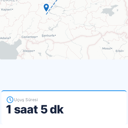
Uçuş Süresi
1 saat 5 dk