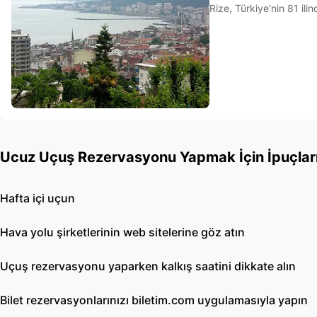
Rize, Türkiye'nin 81 ilind
Ucuz Uçuş Rezervasyonu Yapmak İçin İpuçlar
Hafta içi uçun
Hava yolu şirketlerinin web sitelerine göz atın
Uçuş rezervasyonu yaparken kalkış saatini dikkate alın
Bilet rezervasyonlarınızı biletim.com uygulamasıyla yapın