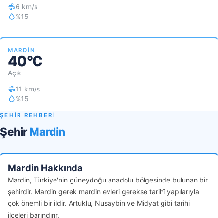
6 km/s
%15
MARDIN
40°C
Açık
11 km/s
%15
ŞEHİR REHBERİ
Şehir
Mardin
Mardin Hakkında
Mardin, Türkiye'nin güneydoğu anadolu bölgesinde bulunan bir
şehirdir. Mardin gerek mardin evleri gerekse tarihî yapılarıyla
çok önemli bir ildir. Artuklu, Nusaybin ve Midyat gibi tarihi
ilçeleri barındırır.