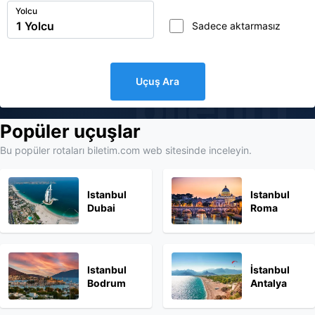
Yolcu
Sadece aktarmasız
Uçuş Ara
biletim
Popüler uçuşlar
Bu popüler rotaları biletim.com web sitesinde inceleyin.
Istanbul
Istanbul
Dubai
Roma
Istanbul
İstanbul
Bodrum
Antalya