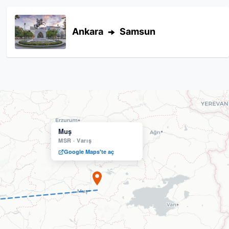
Ankara
Samsun
Muş
MSR
·
Varış
Google Maps'te aç