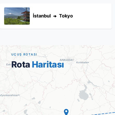
İstanbul
Tokyo
UÇUŞ ROTASI
Rota
Haritası