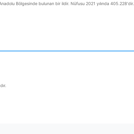
nadolu Bölgesinde bulunan bir ildir. Nüfusu 2021 yılında 405.228'dir.
dır.