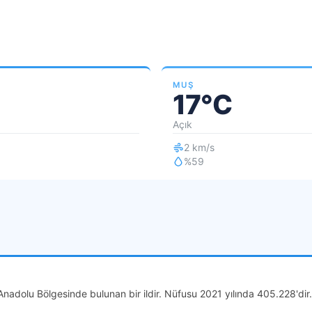
MUŞ
17°C
Açık
2 km/s
%59
nadolu Bölgesinde bulunan bir ildir. Nüfusu 2021 yılında 405.228'dir.