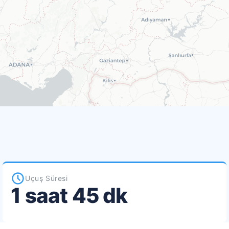
Uçuş Süresi
1 saat 45 dk