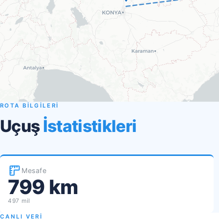
ROTA BİLGİLERİ
Uçuş
İstatistikleri
Mesafe
799 km
497 mil
CANLI VERİ