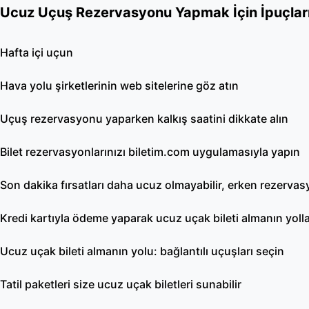
Ucuz Uçuş Rezervasyonu Yapmak İçin İpuçlar
Hafta içi uçun
Hava yolu şirketlerinin web sitelerine göz atın
Uçuş rezervasyonu yaparken kalkış saatini dikkate alın
Bilet rezervasyonlarınızı biletim.com uygulamasıyla yapın
Son dakika fırsatları daha ucuz olmayabilir, erken rezerva
Kredi kartıyla ödeme yaparak ucuz uçak bileti almanın yolla
Ucuz uçak bileti almanın yolu: bağlantılı uçuşları seçin
Tatil paketleri size ucuz uçak biletleri sunabilir