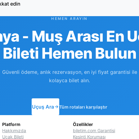
kkat edin
HEMEN ARAYIN
ya - Muş Arası En 
Bileti Hemen Bulun
Güvenli ödeme, anlık rezervasyon, en iyi fiyat garantisi ile
kolayca bilet alın.
Uçuş Ara
Tüm rotaları karşılaştır
Platform
Özellikler
Hakkımızda
biletim.com Garantisi
Uçak Bileti
Kesinti Koruması