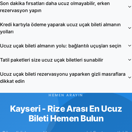
Son dakika fırsatları daha ucuz olmayabilir, erken
rezervasyon yapın
Kredi kartıyla ödeme yaparak ucuz uçak bileti almanın
yolları
Ucuz uçak bileti almanın yolu: bağlantılı uçuşları seçin
Tatil paketleri size ucuz uçak biletleri sunabilir
Ucuz uçak bileti rezervasyonu yaparken gizli masraflara
dikkat edin
HEMEN ARAYIN
Kayseri - Rize Arası En Ucuz
Bileti Hemen Bulun