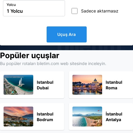
Yolcu
Sadece aktarmasız
Uçuş Ara
biletim
Popüler uçuşlar
Bu popüler rotaları biletim.com web sitesinde inceleyin.
Istanbul
Istanbul
Dubai
Roma
Istanbul
İstanbul
Bodrum
Antalya