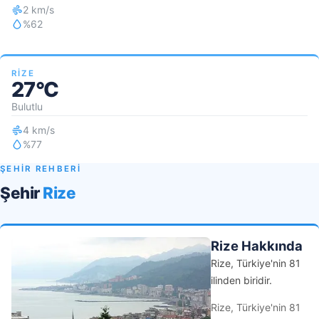
2 km/s
%62
RIZE
27°C
Bulutlu
4 km/s
%77
ŞEHİR REHBERİ
Şehir
Rize
Rize Hakkında
Rize, Türkiye'nin 81
ilinden biridir.
Rize, Türkiye'nin 81