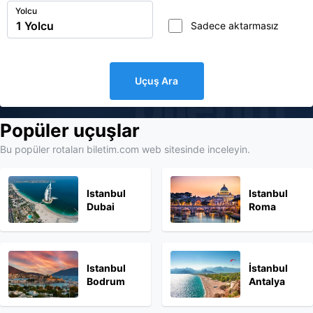
Yolcu
Sadece aktarmasız
Uçuş Ara
biletim
Popüler uçuşlar
Bu popüler rotaları biletim.com web sitesinde inceleyin.
Istanbul
Istanbul
Dubai
Roma
Istanbul
İstanbul
Bodrum
Antalya