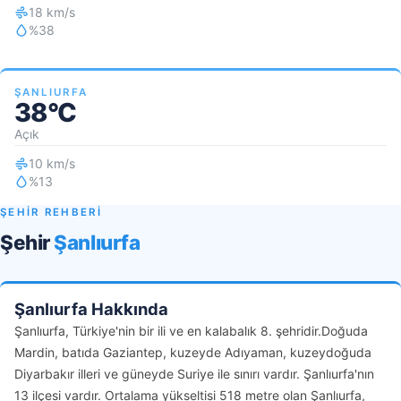
18 km/s
%38
ŞANLIURFA
38°C
Açık
10 km/s
%13
ŞEHİR REHBERİ
Şehir
Şanlıurfa
Şanlıurfa Hakkında
Şanlıurfa, Türkiye'nin bir ili ve en kalabalık 8. şehridir.Doğuda
Mardin, batıda Gaziantep, kuzeyde Adıyaman, kuzeydoğuda
Diyarbakır illeri ve güneyde Suriye ile sınırı vardır. Şanlıurfa'nın
13 ilçesi vardır. Ortalama yükseltisi 518 metre olan Şanlıurfa,