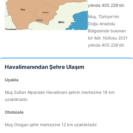
yılında 405.228'dir.
Muş, Türkiye'nin
Doğu Anadolu
Bölgesinde bulunan
bir ildir. Nüfusu 2021
yılında 405.228'dir.
Havalimanından Şehre Ulaşım
Uçakla
Muş Sultan Alparslan Havalimanı şehrin merkezine 18 km
uzaklıktadır.
Otobüsle
Muş Otogarı şehir merkezine 12 km uzaklıktadır.