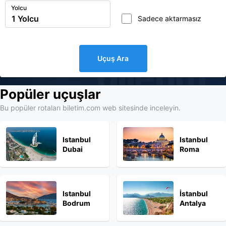
Yolcu
Sadece aktarmasız
Uçuş Ara
biletim
Popüler uçuşlar
Bu popüler rotaları biletim.com web sitesinde inceleyin.
Istanbul
Istanbul
Dubai
Roma
Istanbul
İstanbul
Bodrum
Antalya