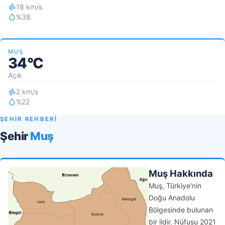
18 km/s
%38
MUŞ
34°C
Açık
2 km/s
%22
ŞEHİR REHBERİ
Şehir
Muş
Muş Hakkında
Muş, Türkiye'nin
Doğu Anadolu
Bölgesinde bulunan
bir ildir. Nüfusu 2021