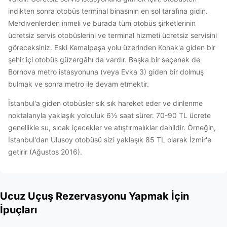
indikten sonra otobüs terminal binasının en sol tarafına gidin.
Merdivenlerden inmeli ve burada tüm otobüs şirketlerinin
ücretsiz servis otobüslerini ve terminal hizmeti ücretsiz servisini
göreceksiniz. Eski Kemalpaşa yolu üzerinden Konak'a giden bir
şehir içi otobüs güzergâhı da vardır. Başka bir seçenek de
Bornova metro istasyonuna (veya Evka 3) giden bir dolmuş
bulmak ve sonra metro ile devam etmektir.
İstanbul'a giden otobüsler sık sık hareket eder ve dinlenme
noktalarıyla yaklaşık yolculuk 6½ saat sürer. 70-90 TL ücrete
genellikle su, sıcak içecekler ve atıştırmalıklar dahildir. Örneğin,
İstanbul'dan Ulusoy otobüsü sizi yaklaşık 85 TL olarak İzmir'e
getirir (Ağustos 2016).
Ucuz Uçuş Rezervasyonu Yapmak İçin
İpuçları