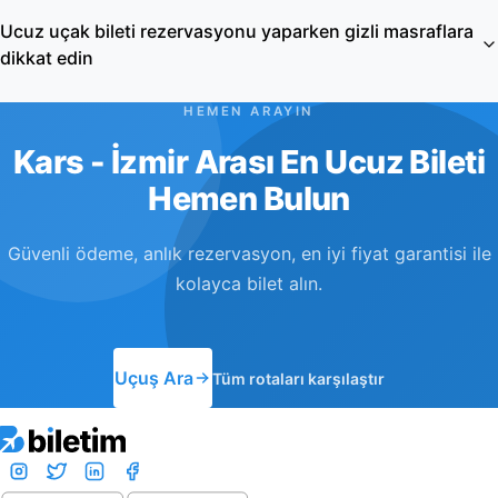
Ucuz uçak bileti rezervasyonu yaparken gizli masraflara
dikkat edin
HEMEN ARAYIN
Kars - İzmir Arası En Ucuz Bileti
Hemen Bulun
Güvenli ödeme, anlık rezervasyon, en iyi fiyat garantisi ile
kolayca bilet alın.
Uçuş Ara
Tüm rotaları karşılaştır