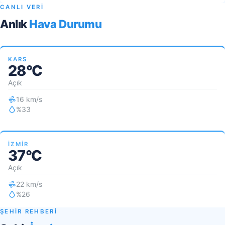
CANLI VERİ
Anlık
Hava Durumu
KARS
28°C
Açık
16 km/s
%33
İZMIR
37°C
Açık
22 km/s
%26
ŞEHİR REHBERİ