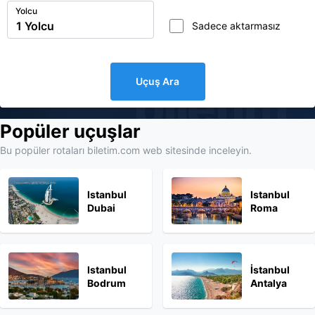
Yolcu
Sadece aktarmasız
Uçuş Ara
biletim
Popüler uçuşlar
Bu popüler rotaları biletim.com web sitesinde inceleyin.
Istanbul
Istanbul
Dubai
Roma
Istanbul
İstanbul
Bodrum
Antalya