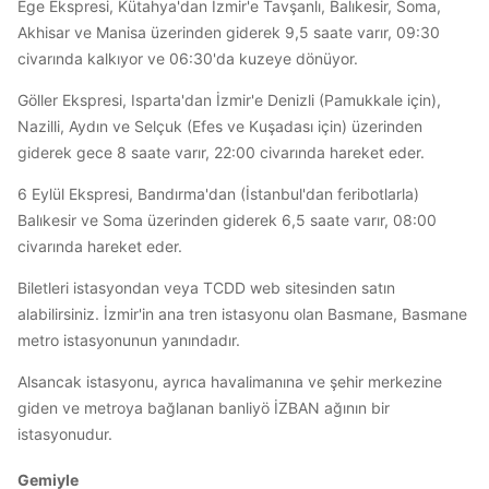
Ege Ekspresi, Kütahya'dan İzmir'e Tavşanlı, Balıkesir, Soma,
Akhisar ve Manisa üzerinden giderek 9,5 saate varır, 09:30
civarında kalkıyor ve 06:30'da kuzeye dönüyor.
Göller Ekspresi, Isparta'dan İzmir'e Denizli (Pamukkale için),
Nazilli, Aydın ve Selçuk (Efes ve Kuşadası için) üzerinden
giderek gece 8 saate varır, 22:00 civarında hareket eder.
6 Eylül Ekspresi, Bandırma'dan (İstanbul'dan feribotlarla)
Balıkesir ve Soma üzerinden giderek 6,5 saate varır, 08:00
civarında hareket eder.
Biletleri istasyondan veya TCDD web sitesinden satın
alabilirsiniz. İzmir'in ana tren istasyonu olan Basmane, Basmane
metro istasyonunun yanındadır.
Alsancak istasyonu, ayrıca havalimanına ve şehir merkezine
giden ve metroya bağlanan banliyö İZBAN ağının bir
istasyonudur.
Gemiyle