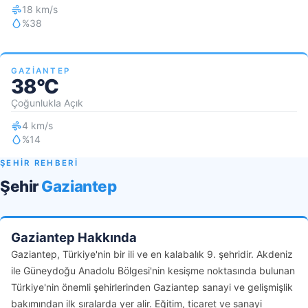
18 km/s
%38
GAZIANTEP
38°C
Çoğunlukla Açık
4 km/s
%14
ŞEHİR REHBERİ
Şehir
Gaziantep
Gaziantep Hakkında
Gaziantep, Türkiye'nin bir ili ve en kalabalık 9. şehridir. Akdeniz
ile Güneydoğu Anadolu Bölgesi'nin kesişme noktasında bulunan
Türkiye'nin önemli şehirlerinden Gaziantep sanayi ve gelişmişlik
bakımından ilk sıralarda yer alir. Eğitim, ticaret ve sanayi