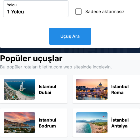
Yolcu
Sadece aktarmasız
Uçuş Ara
biletim
Popüler uçuşlar
Bu popüler rotaları biletim.com web sitesinde inceleyin.
Istanbul
Istanbul
Dubai
Roma
Istanbul
İstanbul
Bodrum
Antalya