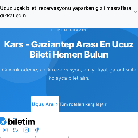
Ucuz uçak bileti rezervasyonu yaparken gizli masraflara
dikkat edin
HEMEN ARAYIN
Kars - Gaziantep Arası En Ucuz
Bileti Hemen Bulun
Güvenli ödeme, anlık rezervasyon, en iyi fiyat garantisi ile
kolayca bilet alın.
Uçuş Ara
Tüm rotaları karşılaştır