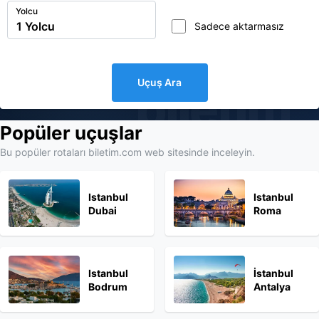
Yolcu
Sadece aktarmasız
Uçuş Ara
biletim
Popüler uçuşlar
Bu popüler rotaları biletim.com web sitesinde inceleyin.
Istanbul
Istanbul
Dubai
Roma
Istanbul
İstanbul
Bodrum
Antalya