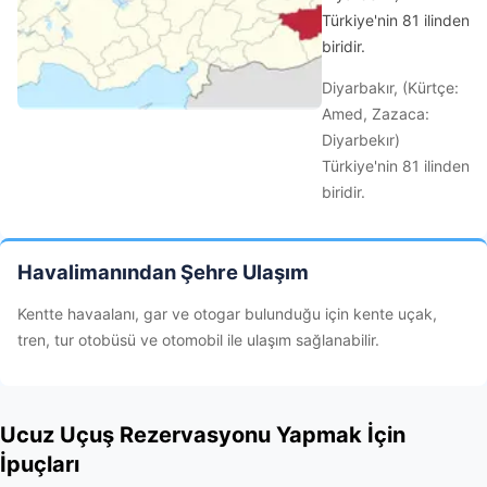
Türkiye'nin 81 ilinden
biridir.
Diyarbakır, (Kürtçe:
Amed, Zazaca:
Diyarbekır)
Türkiye'nin 81 ilinden
biridir.
Havalimanından Şehre Ulaşım
Kentte havaalanı, gar ve otogar bulunduğu için kente uçak,
tren, tur otobüsü ve otomobil ile ulaşım sağlanabilir.
Ucuz Uçuş Rezervasyonu Yapmak İçin
İpuçları