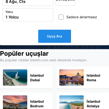
Yolcu
Sadece aktarmasız
Uçuş Ara
biletim
Popüler uçuşlar
Bu popüler rotaları biletim.com web sitesinde inceleyin.
Istanbul
Istanbul
Dubai
Roma
Istanbul
İstanbul
Bodrum
Antalya