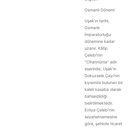
Osmanlı Dönemi
Uşak'ın tarihi,
Osmanlı
İmparatorluğu
dönemine kadar
uzanır. Kâtip
Çelebi'nin
"Cihannüma" adlı
eserinde, Uşak'ın
Dokuzsele Çayı'nın
kıyısında bulunan bir
kaleli kasaba olarak
bahsedildiği
belirtilmektedir.
Evliya Çelebi'nin
seyahatnamesine
göre, şehirde ticaret