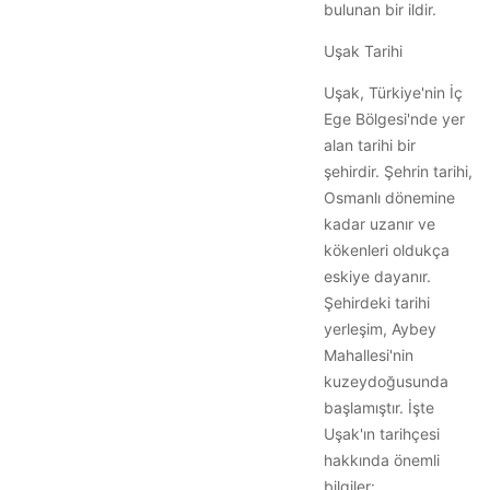
bulunan bir ildir.
Uşak Tarihi
Uşak, Türkiye'nin İç
Ege Bölgesi'nde yer
alan tarihi bir
şehirdir. Şehrin tarihi,
Osmanlı dönemine
kadar uzanır ve
kökenleri oldukça
eskiye dayanır.
Şehirdeki tarihi
yerleşim, Aybey
Mahallesi'nin
kuzeydoğusunda
başlamıştır. İşte
Uşak'ın tarihçesi
hakkında önemli
bilgiler: