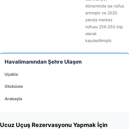
döneminde ise nüfus
artmıştır ve 2020
yılında merkez
nüfusu 256.050 kişi
olarak
kaydedilmiştir.
Havalimanından Şehre Ulaşım
Uçakla
Otobüsle
Arabayla
Ucuz Uçuş Rezervasyonu Yapmak İçin