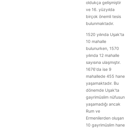
oldukça gelişmiştir
ve 16. yüzyılda
birçok önemli tesis
bulunmaktadır.
1520 yılında Uşak'ta
10 mahalle
bulunurken, 1570
yılında 12 mahalle
sayısına ulaşmıştır.
1676'da ise 9
mahallede 455 hane
yaşamaktadır. Bu
dönemde Uşak'ta
gayrimüslim nüfusun
yaşamadığı ancak
Rum ve
Ermenilerden oluşan
10 gayrimüslim hane