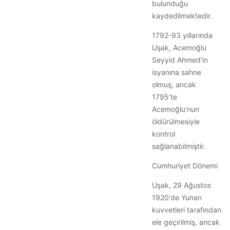
bulunduğu
kaydedilmektedir.
1792-93 yıllarında
Uşak, Acemoğlu
Seyyid Ahmed'in
isyanına sahne
olmuş, ancak
1795'te
Acemoğlu'nun
öldürülmesiyle
kontrol
sağlanabilmiştir.
Cumhuriyet Dönemi
Uşak, 29 Ağustos
1920'de Yunan
kuvvetleri tarafından
ele geçirilmiş, ancak