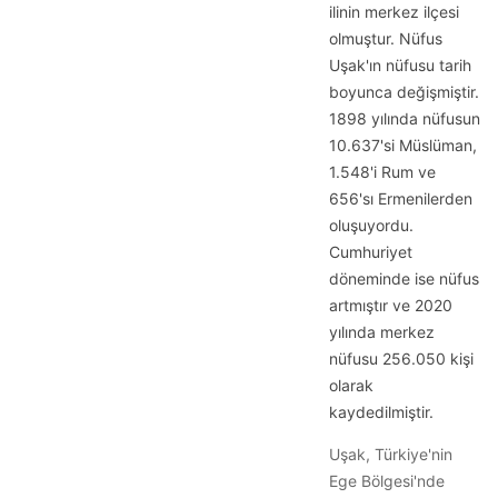
ilinin merkez ilçesi
olmuştur. Nüfus
Uşak'ın nüfusu tarih
boyunca değişmiştir.
1898 yılında nüfusun
10.637'si Müslüman,
1.548'i Rum ve
656'sı Ermenilerden
oluşuyordu.
Cumhuriyet
döneminde ise nüfus
artmıştır ve 2020
yılında merkez
nüfusu 256.050 kişi
olarak
kaydedilmiştir.
Uşak, Türkiye'nin
Ege Bölgesi'nde