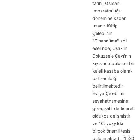
tarihi, Osmanlı
İmparatorluğu
dönemine kadar
uzanır. Kâtip
Çelebi'nin
"Cihannüma" adlı
eserinde, Uşak'ın
Dokuzsele Çayı'nın
kıyısında bulunan bir
kaleli kasaba olarak
bahsedildiği
belirtilmektedir.
Evliya Çelebi'nin
seyahatnamesine
göre, şehirde ticaret
oldukça gelişmiştir
ve 16. yüzyılda
birçok önemli tesis
bulunmaktadır. 1520