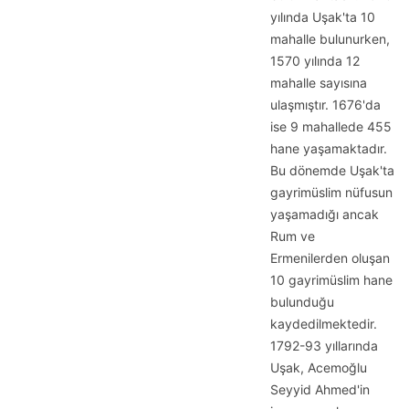
yılında Uşak'ta 10
mahalle bulunurken,
1570 yılında 12
mahalle sayısına
ulaşmıştır. 1676'da
ise 9 mahallede 455
hane yaşamaktadır.
Bu dönemde Uşak'ta
gayrimüslim nüfusun
yaşamadığı ancak
Rum ve
Ermenilerden oluşan
10 gayrimüslim hane
bulunduğu
kaydedilmektedir.
1792-93 yıllarında
Uşak, Acemoğlu
Seyyid Ahmed'in