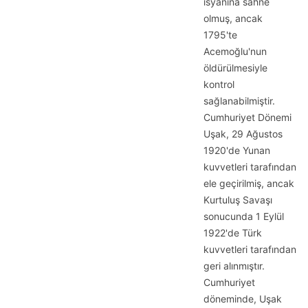
isyanına sahne
olmuş, ancak
1795'te
Acemoğlu'nun
öldürülmesiyle
kontrol
sağlanabilmiştir.
Cumhuriyet Dönemi
Uşak, 29 Ağustos
1920'de Yunan
kuvvetleri tarafından
ele geçirilmiş, ancak
Kurtuluş Savaşı
sonucunda 1 Eylül
1922'de Türk
kuvvetleri tarafından
geri alınmıştır.
Cumhuriyet
döneminde, Uşak