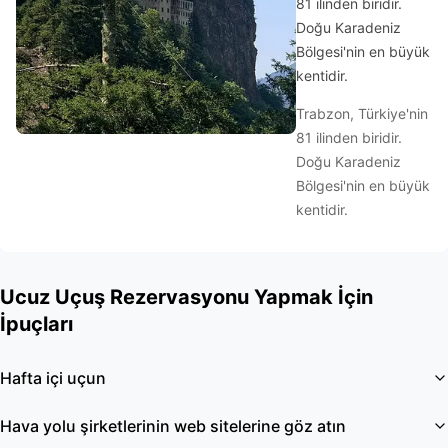
81 ilinden biridir.
Doğu Karadeniz
Bölgesi'nin en büyük
kentidir.
Trabzon, Türkiye'nin
81 ilinden biridir.
Doğu Karadeniz
Bölgesi'nin en büyük
kentidir.
Ucuz Uçuş Rezervasyonu Yapmak İçin
İpuçları
Hafta içi uçun
Hava yolu şirketlerinin web sitelerine göz atın