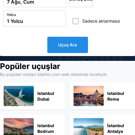
Yolcu
Sadece aktarmasız
Uçuş Ara
biletim
Popüler uçuşlar
Bu popüler rotaları biletim.com web sitesinde inceleyin.
Istanbul
Istanbul
Dubai
Roma
Istanbul
İstanbul
Bodrum
Antalya