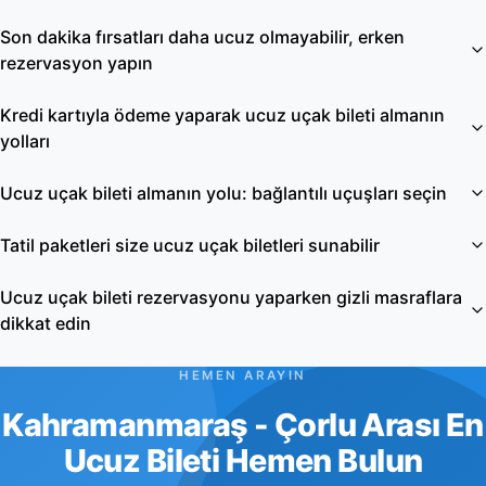
Son dakika fırsatları daha ucuz olmayabilir, erken
rezervasyon yapın
Kredi kartıyla ödeme yaparak ucuz uçak bileti almanın
yolları
Ucuz uçak bileti almanın yolu: bağlantılı uçuşları seçin
Tatil paketleri size ucuz uçak biletleri sunabilir
Ucuz uçak bileti rezervasyonu yaparken gizli masraflara
dikkat edin
HEMEN ARAYIN
Kahramanmaraş - Çorlu Arası En
Ucuz Bileti Hemen Bulun