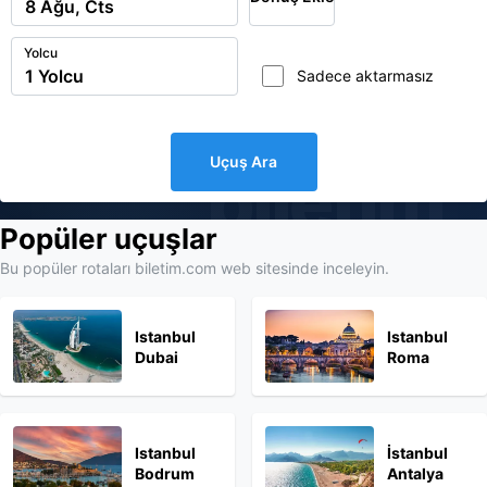
Yolcu
Sadece aktarmasız
Uçuş Ara
biletim
Popüler uçuşlar
Bu popüler rotaları biletim.com web sitesinde inceleyin.
Istanbul
Istanbul
Dubai
Roma
Istanbul
İstanbul
Bodrum
Antalya