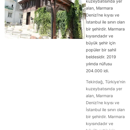
kuzeybatısında yer
alan, Marmara
Denizi'ne kıyısı ve
İstanbul ile sınırı olan
bir şehirdir. Marmara
kıyısındadır ve
büyük şehir için
popüler bir sahil
beldesidir. 2019
yılında nüfusu
204.000 idi.
Tekirdağ, Türkiye'nin
kuzeybatısında yer
alan, Marmara
Denizi'ne kıyısı ve
İstanbul ile sınırı olan
bir şehirdir. Marmara
kıyısındadır ve