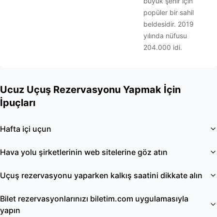
büyük şehir için
popüler bir sahil
beldesidir. 2019
yılında nüfusu
204.000 idi.
Ucuz Uçuş Rezervasyonu Yapmak İçin
İpuçları
Hafta içi uçun
Hava yolu şirketlerinin web sitelerine göz atın
Uçuş rezervasyonu yaparken kalkış saatini dikkate alın
Bilet rezervasyonlarınızı biletim.com uygulamasıyla
yapın