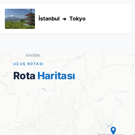
İstanbul
Tokyo
UÇUŞ ROTASI
Rota
Haritası