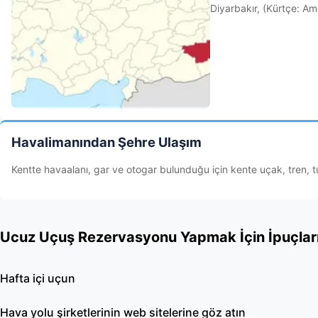
Diyarbakır, (Kürtçe: Ame
Havalimanından Şehre Ulaşım
Kentte havaalanı, gar ve otogar bulunduğu için kente uçak, tren, tu
Ucuz Uçuş Rezervasyonu Yapmak İçin İpuçlar
Hafta içi uçun
Hava yolu şirketlerinin web sitelerine göz atın