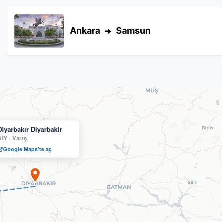
Ankara
Samsun
Diyarbakır Diyarbakir
DIY
·
Varış
Google Maps'te aç