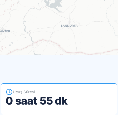
Uçuş Süresi
0 saat 55 dk