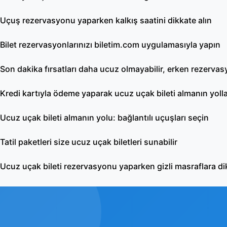
Uçuş rezervasyonu yaparken kalkış saatini dikkate alın
Bilet rezervasyonlarınızı biletim.com uygulamasıyla yapın
Son dakika fırsatları daha ucuz olmayabilir, erken rezerva
Kredi kartıyla ödeme yaparak ucuz uçak bileti almanın yolla
Ucuz uçak bileti almanın yolu: bağlantılı uçuşları seçin
Tatil paketleri size ucuz uçak biletleri sunabilir
Ucuz uçak bileti rezervasyonu yaparken gizli masraflara di