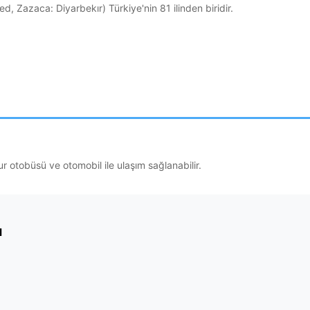
d, Zazaca: Diyarbekır) Türkiye'nin 81 ilinden biridir.
r otobüsü ve otomobil ile ulaşım sağlanabilir.
ı