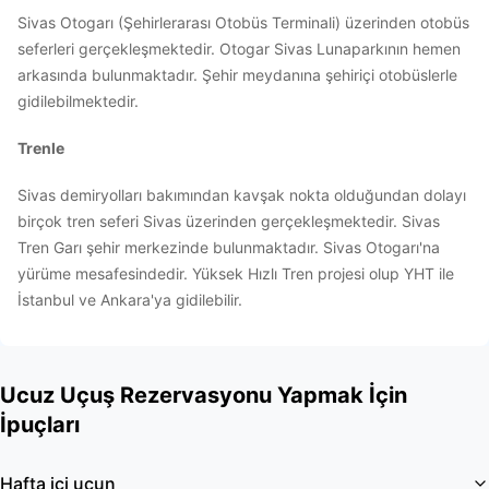
Sivas Otogarı (Şehirlerarası Otobüs Terminali) üzerinden otobüs
seferleri gerçekleşmektedir. Otogar Sivas Lunaparkının hemen
arkasında bulunmaktadır. Şehir meydanına şehiriçi otobüslerle
gidilebilmektedir.
Trenle
Sivas demiryolları bakımından kavşak nokta olduğundan dolayı
birçok tren seferi Sivas üzerinden gerçekleşmektedir. Sivas
Tren Garı şehir merkezinde bulunmaktadır. Sivas Otogarı'na
yürüme mesafesindedir. Yüksek Hızlı Tren projesi olup YHT ile
İstanbul ve Ankara'ya gidilebilir.
Ucuz Uçuş Rezervasyonu Yapmak İçin
İpuçları
Hafta içi uçun