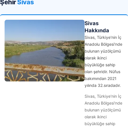
Şehir
Sivas
Sivas
Hakkında
Sivas, Türkiye'nin İç
Anadolu Bölgesi'nde
bulunan yüzölçümü
olarak ikinci
büyüklüğe sahip
olan şehridir. Nüfus
bakımından 2021
yılında 32.sıradadır.
Sivas, Türkiye'nin İç
Anadolu Bölgesi'nde
bulunan yüzölçümü
olarak ikinci
büyüklüğe sahip