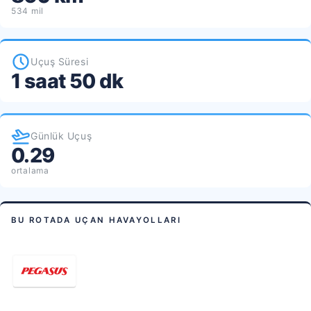
534 mil
Uçuş Süresi
1 saat 50 dk
Günlük Uçuş
0.29
ortalama
BU ROTADA UÇAN HAVAYOLLARI