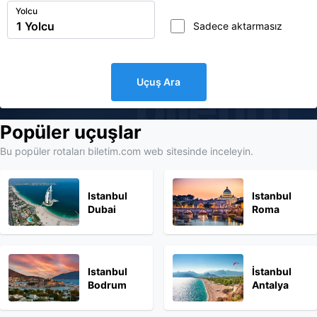
Yolcu
Sadece aktarmasız
Uçuş Ara
biletim
Popüler uçuşlar
Bu popüler rotaları biletim.com web sitesinde inceleyin.
Istanbul
Istanbul
Dubai
Roma
Istanbul
İstanbul
Bodrum
Antalya