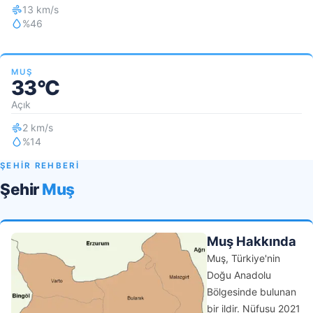
13 km/s
%46
MUŞ
33°C
Açık
2 km/s
%14
ŞEHİR REHBERİ
Şehir
Muş
Muş Hakkında
Muş, Türkiye'nin
Doğu Anadolu
Bölgesinde bulunan
bir ildir. Nüfusu 2021