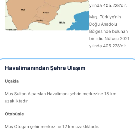
yılında 405.228'dir.
Muş, Türkiye'nin
Doğu Anadolu
Bölgesinde bulunan
bir ildir. Nüfusu 2021
yılında 405.228'dir.
Havalimanından Şehre Ulaşım
Uçakla
Muş Sultan Alparslan Havalimanı şehrin merkezine 18 km
uzaklıktadır.
Otobüsle
Muş Otogarı şehir merkezine 12 km uzaklıktadır.