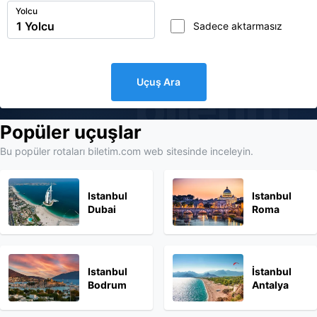
Yolcu
Sadece aktarmasız
Uçuş Ara
biletim
Popüler uçuşlar
Bu popüler rotaları biletim.com web sitesinde inceleyin.
Istanbul
Istanbul
Dubai
Roma
Istanbul
İstanbul
Bodrum
Antalya