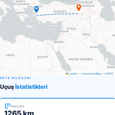
Leaflet
|
©
OpenStreetMap
©
CARTO
ROTA BİLGİLERİ
Uçuş
İstatistikleri
Mesafe
1265 km