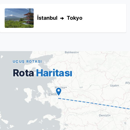
İstanbul
Tokyo
UÇUŞ ROTASI
Rota
Haritası