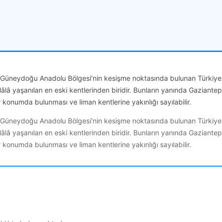
 ile Güneydoğu Anadolu Bölgesi'nin kesişme noktasında bulunan Türkiye
. Hâlâ yaşanılan en eski kentlerinden biridir. Bunların yanında Gaziante
konumda bulunması ve liman kentlerine yakınlığı sayılabilir.
 ile Güneydoğu Anadolu Bölgesi'nin kesişme noktasında bulunan Türkiye
. Hâlâ yaşanılan en eski kentlerinden biridir. Bunların yanında Gaziante
konumda bulunması ve liman kentlerine yakınlığı sayılabilir.