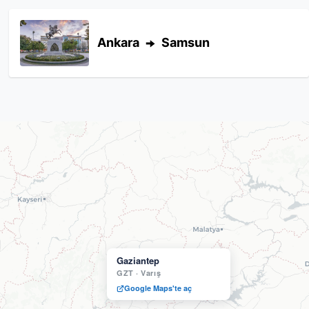
Ankara
Samsun
Gaziantep
GZT
·
Varış
Google Maps'te aç