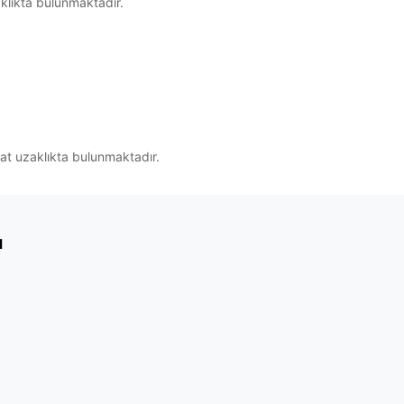
klıkta bulunmaktadır.
aat uzaklıkta bulunmaktadır.
ı