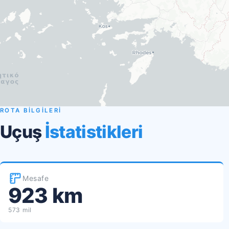
ROTA BİLGİLERİ
Uçuş
İstatistikleri
Mesafe
923 km
573 mil