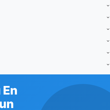
ı En
lun