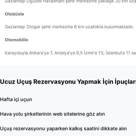
Gaziantep Oğuzeli Havalimanı şehir merkezine yaklaşık 20 km uza
Otobüsle
Gaziantep Otogar şehir merkezine 6 km uzaklıkta bulunmaktadır.
Otomobille
Karayoluyla Ankara'ya 7, Antalya'ya 9,5 İzmir'e 13, İstanbul'a 11 s
Ucuz Uçuş Rezervasyonu Yapmak İçin İpuçlar
Hafta içi uçun
Hava yolu şirketlerinin web sitelerine göz atın
Uçuş rezervasyonu yaparken kalkış saatini dikkate alın