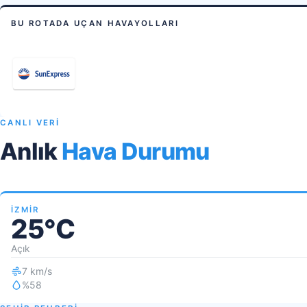
BU ROTADA UÇAN HAVAYOLLARI
CANLI VERİ
Anlık
Hava Durumu
İZMIR
25°C
Açık
7 km/s
%58