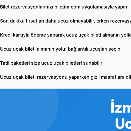
Bilet rezervasyonlarınızı biletim.com uygulamasıyla yapın
Son dakika fırsatları daha ucuz olmayabilir, erken rezerva
Kredi kartıyla ödeme yaparak ucuz uçak bileti almanın yolla
Ucuz uçak bileti almanın yolu: bağlantılı uçuşları seçin
Tatil paketleri size ucuz uçak biletleri sunabilir
Ucuz uçak bileti rezervasyonu yaparken gizli masraflara di
İzm
Uc