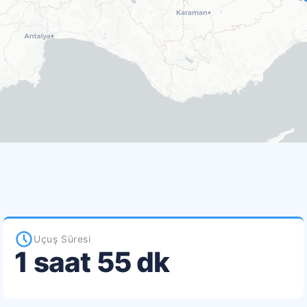
Uçuş Süresi
1 saat 55 dk