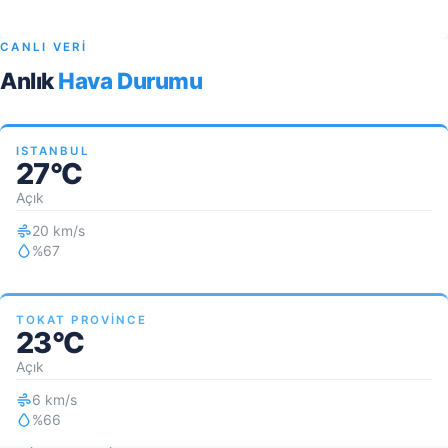
CANLI VERİ
Anlık
Hava Durumu
ISTANBUL
27°C
Açık
20 km/s
%67
TOKAT PROVINCE
23°C
Açık
6 km/s
%66