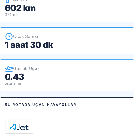
602 km
374 mil
Uçuş Süresi
1 saat 30 dk
Günlük Uçuş
0.43
ortalama
BU ROTADA UÇAN HAVAYOLLARI