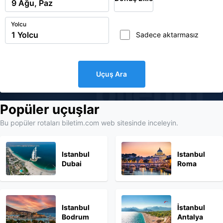
Yolcu
Sadece aktarmasız
Uçuş Ara
biletim
Popüler uçuşlar
Bu popüler rotaları biletim.com web sitesinde inceleyin.
Istanbul
Istanbul
Dubai
Roma
Istanbul
İstanbul
Bodrum
Antalya