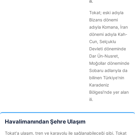
ili.
Tokat; eski adıyla
Bizans dönemi
adıyla Komana, İran
dönemi adıyla Kah-
Cun, Selçuklu
Devleti döneminde
Dar Ün-Nusret,
Moğollar döneminde
Sobaru adlarıyla da
bilinen Türkiye'nin
Karadeniz
Bölgesi'nde yer alan
ili.
Havalimanından Şehre Ulaşım
Tokat'a ulaşım, tren ve karayolu ile sağlanabileceği gibi, Tokat