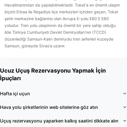
Havalimanından da yapılabilmektedir. Tokat'a en önemli ulaşım
biçimi Erbaa ile Reşadiye ilçe merkezleri içinden geçen, Tokat
şehir merkezine bağlantısı olan Avrupa E-yolu E80 E E80
yoludur. Tren yolu ulaşımının da önemli bir yere sahip olduğu
ilde Türkiye Cumhuriyeti Devlet Demiryolları'nın (TCCD)
düzenlediği Samsun-Kalın demiryolu tren seferleri kuzeyde
Samsun, güneyde Sivas'a uzanır.
Ucuz Uçuş Rezervasyonu Yapmak İçin
İpuçları
Hafta içi uçun
Hava yolu şirketlerinin web sitelerine göz atın
Uçuş rezervasyonu yaparken kalkış saatini dikkate alın