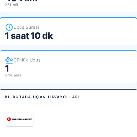
251 mil
Uçuş Süresi
1 saat 10 dk
Günlük Uçuş
1
ortalama
BU ROTADA UÇAN HAVAYOLLARI