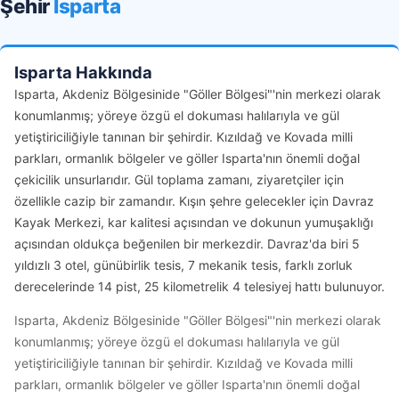
Şehir
Isparta
Isparta Hakkında
Isparta, Akdeniz Bölgesinide "Göller Bölgesi"'nin merkezi olarak
konumlanmış; yöreye özgü el dokuması halılarıyla ve gül
yetiştiriciliğiyle tanınan bir şehirdir. Kızıldağ ve Kovada milli
parkları, ormanlık bölgeler ve göller Isparta'nın önemli doğal
çekicilik unsurlarıdır. Gül toplama zamanı, ziyaretçiler için
özellikle cazip bir zamandır. Kışın şehre gelecekler için Davraz
Kayak Merkezi, kar kalitesi açısından ve dokunun yumuşaklığı
açısından oldukça beğenilen bir merkezdir. Davraz'da biri 5
yıldızlı 3 otel, günübirlik tesis, 7 mekanik tesis, farklı zorluk
derecelerinde 14 pist, 25 kilometrelik 4 telesiyej hattı bulunuyor.
Isparta, Akdeniz Bölgesinide "Göller Bölgesi"'nin merkezi olarak
konumlanmış; yöreye özgü el dokuması halılarıyla ve gül
yetiştiriciliğiyle tanınan bir şehirdir. Kızıldağ ve Kovada milli
parkları, ormanlık bölgeler ve göller Isparta'nın önemli doğal