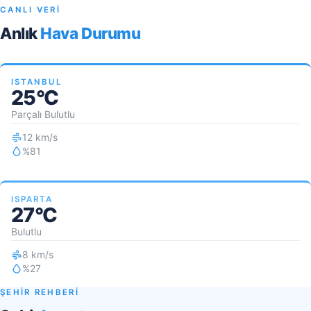
CANLI VERİ
Anlık
Hava Durumu
ISTANBUL
25°C
Parçalı Bulutlu
12 km/s
%81
ISPARTA
27°C
Bulutlu
8 km/s
%27
ŞEHİR REHBERİ