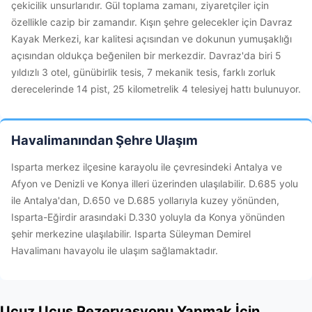
çekicilik unsurlarıdır. Gül toplama zamanı, ziyaretçiler için
özellikle cazip bir zamandır. Kışın şehre gelecekler için Davraz
Kayak Merkezi, kar kalitesi açısından ve dokunun yumuşaklığı
açısından oldukça beğenilen bir merkezdir. Davraz'da biri 5
yıldızlı 3 otel, günübirlik tesis, 7 mekanik tesis, farklı zorluk
derecelerinde 14 pist, 25 kilometrelik 4 telesiyej hattı bulunuyor.
Havalimanından Şehre Ulaşım
Isparta merkez ilçesine karayolu ile çevresindeki Antalya ve
Afyon ve Denizli ve Konya illeri üzerinden ulaşılabilir. D.685 yolu
ile Antalya'dan, D.650 ve D.685 yollarıyla kuzey yönünden,
Isparta-Eğirdir arasındaki D.330 yoluyla da Konya yönünden
şehir merkezine ulaşılabilir. Isparta Süleyman Demirel
Havalimanı havayolu ile ulaşım sağlamaktadır.
Ucuz Uçuş Rezervasyonu Yapmak İçin