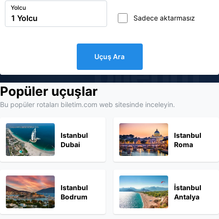
Yolcu
Sadece aktarmasız
Uçuş Ara
biletim
Popüler uçuşlar
Bu popüler rotaları biletim.com web sitesinde inceleyin.
Istanbul
Istanbul
Dubai
Roma
Istanbul
İstanbul
Bodrum
Antalya