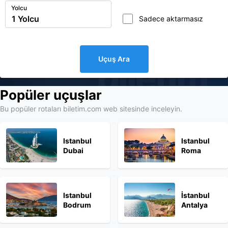
Yolcu
Sadece aktarmasız
Uçuş Ara
biletim
Popüler uçuşlar
Bu popüler rotaları biletim.com web sitesinde inceleyin.
Istanbul
Istanbul
Dubai
Roma
Istanbul
İstanbul
Bodrum
Antalya