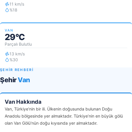
11 km/s
%18
VAN
29°C
Parçalı Bulutlu
13 km/s
%30
ŞEHİR REHBERİ
Şehir
Van
Van Hakkında
Van, Türkiye'nin bir ili. Ülkenin doğusunda bulunan Doğu
Anadolu bölgesinde yer almaktadır. Türkiye’nin en büyük gölü
olan Van Gölü'nün doğu kıyısında yer almaktadır.