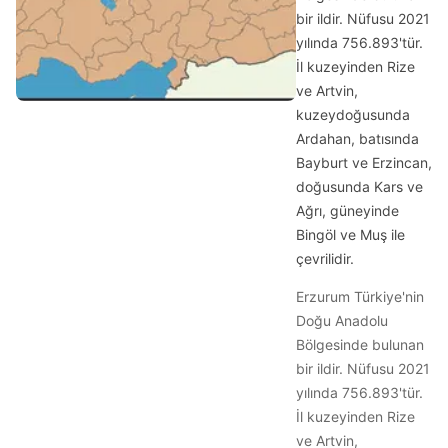
bir ildir. Nüfusu 2021
yılında 756.893'tür.
İl kuzeyinden Rize
ve Artvin,
kuzeydoğusunda
Ardahan, batısında
Bayburt ve Erzincan,
doğusunda Kars ve
Ağrı, güneyinde
Bingöl ve Muş ile
çevrilidir.
Erzurum Türkiye'nin
Doğu Anadolu
Bölgesinde bulunan
bir ildir. Nüfusu 2021
yılında 756.893'tür.
İl kuzeyinden Rize
ve Artvin,