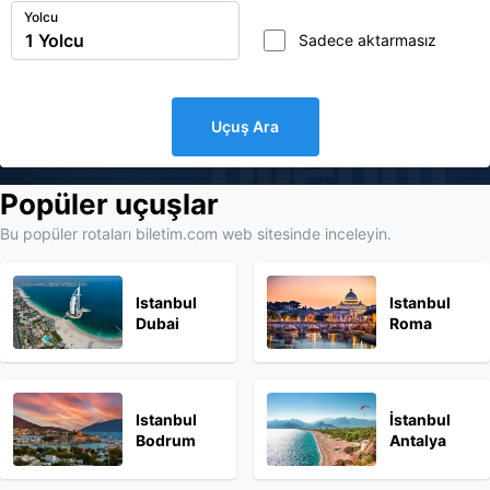
Yolcu
Sadece aktarmasız
Uçuş Ara
biletim
Popüler uçuşlar
Bu popüler rotaları biletim.com web sitesinde inceleyin.
Istanbul
Istanbul
Dubai
Roma
Istanbul
İstanbul
Bodrum
Antalya