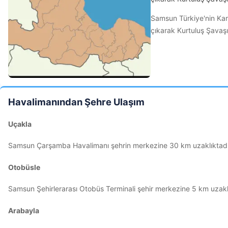
Samsun Türkiye'nin Kar
çıkarak Kurtuluş Şavaşı'
Havalimanından Şehre Ulaşım
Uçakla
Samsun Çarşamba Havalimanı şehrin merkezine 30 km uzaklıktadı
Otobüsle
Samsun Şehirlerarası Otobüs Terminali şehir merkezine 5 km uzakl
Arabayla