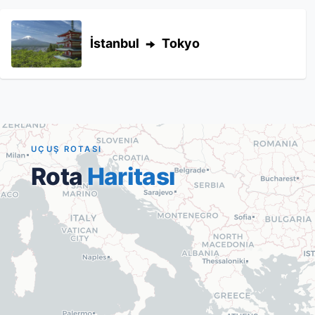
İstanbul
Tokyo
UÇUŞ ROTASI
Rota
Haritası