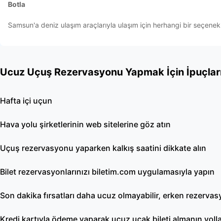
Botla
Samsun'a deniz ulaşım araçlarıyla ulaşım için herhangi bir seçen
Ucuz Uçuş Rezervasyonu Yapmak İçin İpuçlar
Hafta içi uçun
Hava yolu şirketlerinin web sitelerine göz atın
Uçuş rezervasyonu yaparken kalkış saatini dikkate alın
Bilet rezervasyonlarınızı biletim.com uygulamasıyla yapın
Son dakika fırsatları daha ucuz olmayabilir, erken rezerva
Kredi kartıyla ödeme yaparak ucuz uçak bileti almanın yolla