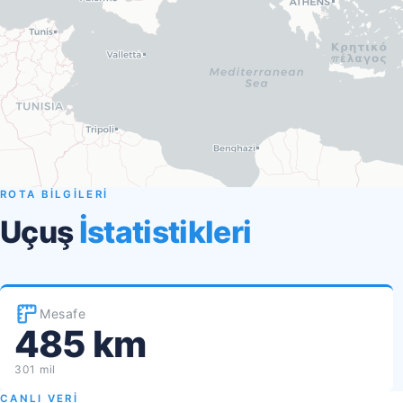
ROTA BİLGİLERİ
Uçuş
İstatistikleri
Mesafe
485 km
301 mil
CANLI VERİ