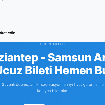
kkat edin
HEMEN ARAYIN
ziantep - Samsun Ar
Ucuz Bileti Hemen B
Güvenli ödeme, anlık rezervasyon, en iyi fiyat garantisi ile
kolayca bilet alın.