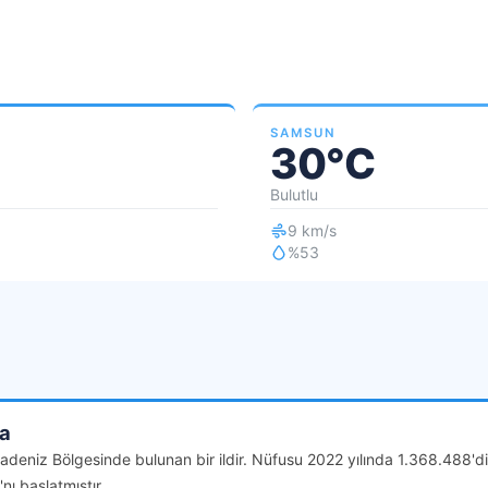
SAMSUN
30°C
Bulutlu
9 km/s
%53
a
adeniz Bölgesinde bulunan bir ildir. Nüfusu 2022 yılında 1.368.488'd
nı başlatmıştır.