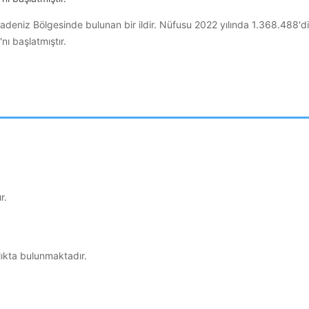
adeniz Bölgesinde bulunan bir ildir. Nüfusu 2022 yılında 1.368.488'd
nı başlatmıştır.
r.
ıkta bulunmaktadır.