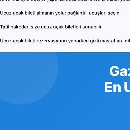
Ucuz uçak bileti almanın yolu: bağlantılı uçuşları seçin
Tatil paketleri size ucuz uçak biletleri sunabilir
Ucuz uçak bileti rezervasyonu yaparken gizli masraflara di
Ga
En 