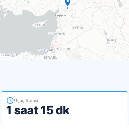
Uçuş Süresi
1 saat 15 dk