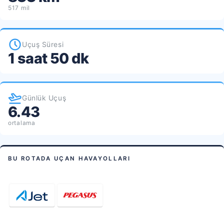
517 mil
Uçuş Süresi
1 saat 50 dk
Günlük Uçuş
6.43
ortalama
BU ROTADA UÇAN HAVAYOLLARI