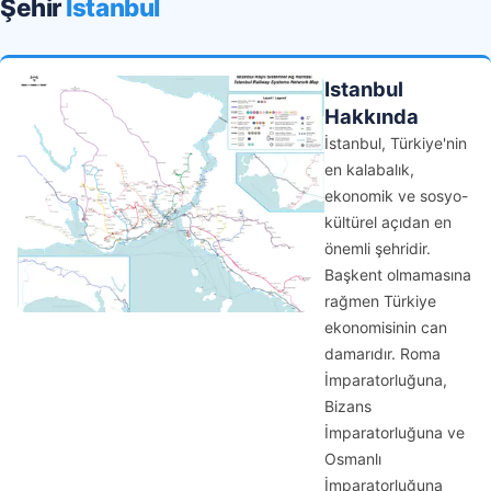
Şehir
Istanbul
Istanbul
Hakkında
İstanbul, Türkiye'nin
en kalabalık,
ekonomik ve sosyo-
kültürel açıdan en
önemli şehridir.
Başkent olmamasına
rağmen Türkiye
ekonomisinin can
damarıdır. Roma
İmparatorluğuna,
Bizans
İmparatorluğuna ve
Osmanlı
İmparatorluğuna