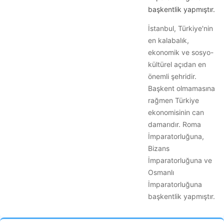
başkentlik yapmıştır.
İstanbul, Türkiye'nin
en kalabalık,
ekonomik ve sosyo-
kültürel açıdan en
önemli şehridir.
Başkent olmamasına
rağmen Türkiye
ekonomisinin can
damarıdır. Roma
İmparatorluğuna,
Bizans
İmparatorluğuna ve
Osmanlı
İmparatorluğuna
başkentlik yapmıştır.