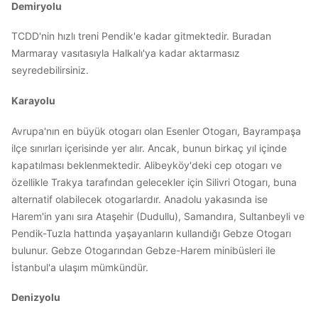
Demiryolu
TCDD'nin hızlı treni Pendik'e kadar gitmektedir. Buradan
Marmaray vasıtasıyla Halkalı'ya kadar aktarmasız
seyredebilirsiniz.
Karayolu
Avrupa'nın en büyük otogarı olan Esenler Otogarı, Bayrampaşa
ilçe sınırları içerisinde yer alır. Ancak, bunun birkaç yıl içinde
kapatılması beklenmektedir. Alibeyköy'deki cep otogarı ve
özellikle Trakya tarafından gelecekler için Silivri Otogarı, buna
alternatif olabilecek otogarlardır. Anadolu yakasında ise
Harem'in yanı sıra Ataşehir (Dudullu), Samandıra, Sultanbeyli ve
Pendik-Tuzla hattında yaşayanların kullandığı Gebze Otogarı
bulunur. Gebze Otogarından Gebze-Harem minibüsleri ile
İstanbul'a ulaşım mümkündür.
Denizyolu