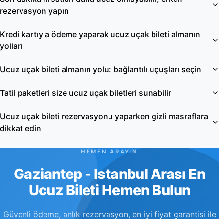
rezervasyon yapın
Kredi kartıyla ödeme yaparak ucuz uçak bileti almanın
yolları
Ucuz uçak bileti almanın yolu: bağlantılı uçuşları seçin
Tatil paketleri size ucuz uçak biletleri sunabilir
Ucuz uçak bileti rezervasyonu yaparken gizli masraflara
dikkat edin
HEMEN ARAYIN
Gaziantep - Istanbul Arası En
Ucuz Bileti Hemen Bulun
Güvenli ödeme, anlık rezervasyon, en iyi fiyat garantisi ile