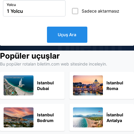
Yolcu
Sadece aktarmasız
Uçuş Ara
biletim
Popüler uçuşlar
Bu popüler rotaları biletim.com web sitesinde inceleyin.
Istanbul
Istanbul
Dubai
Roma
Istanbul
İstanbul
Bodrum
Antalya