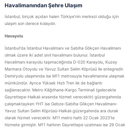
Havalimanından Şehre Ulaşım
İstanbul, birçok açıdan halen Türkiye'nin merkezi olduğu için
ulaşım son derece kolaydır.
Havayolu
İstanbul'da İstanbul Havalimanı ve Sabiha Gökçen Havalimanı
olmak üzere iki adet sivil havalimanı bulunur. İstanbul
Havalimanı karayolu taşımacılığında D-020 Karayolu, Kuzey
Marmara Otoyolu ve Yavuz Sultan Selim Köprüsü ile entegredir.
Demiryolu ulaşımında ise M11 metrosuyla havalimanına ulaşmak
mümkündür. Ayrıca Yüksek Hızlı Tren ile de bağlantı
sağlanacaktır. Metro Kâğıthane-Kargo Terminali (gelecekte
Gayrettepe-Halkalı arasında hizmet verecektir) güzergahında
çalışmaktayken YHT ise Gebze-Sabiha Gökçen Havalimanı-
Yavuz Sultan Selim Köprüsü-Halkalı güzergahında ara durak
olarak hizmet verecektir. M11 metro hattı 22 Ocak 2023'te
hizmete girmiştir. M11 hattının Gayrettepe uzatması ise 29 Ocak