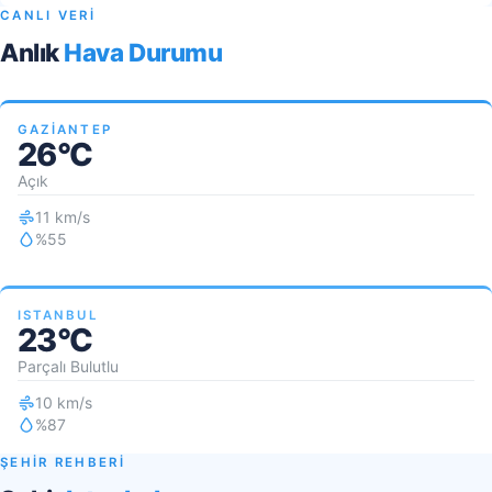
CANLI VERİ
Anlık
Hava Durumu
GAZIANTEP
26°C
Açık
11 km/s
%55
ISTANBUL
23°C
Parçalı Bulutlu
10 km/s
%87
ŞEHİR REHBERİ