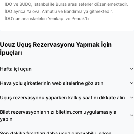
İDO ve BUDO, İstanbul ile Bursa arası seferler düzenlemektedir.
İDO ayrıca Yalova, Armutlu ve Bandırma'ya gitmektedir.
İDO'nun ana iskeleleri Yenikapı ve Pendik'tir
Ucuz Uçuş Rezervasyonu Yapmak İçin
İpuçları
Hafta içi uçun
Hava yolu şirketlerinin web sitelerine göz atın
Uçuş rezervasyonu yaparken kalkış saatini dikkate alın
Bilet rezervasyonlarınızı biletim.com uygulamasıyla
yapın
Son dakika fırsatları daha ucuz olmayabilir, erken