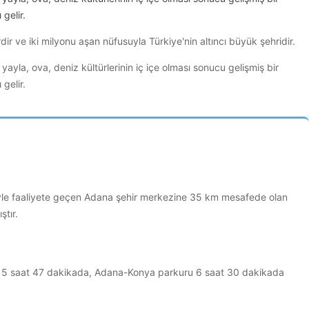
gelir.
r ve iki milyonu aşan nüfusuyla Türkiye'nin altıncı büyük şehridir.
yayla, ova, deniz kültürlerinin iç içe olması sonucu gelişmiş bir
gelir.
riyle faaliyete geçen Adana şehir merkezine 35 km mesafede olan
ştır.
u 5 saat 47 dakikada, Adana-Konya parkuru 6 saat 30 dakikada