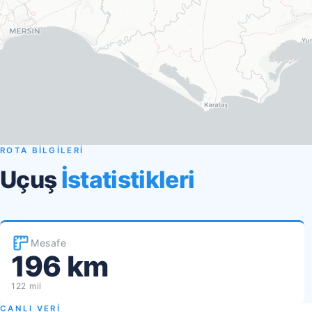
ROTA BİLGİLERİ
Uçuş
İstatistikleri
Mesafe
196 km
122 mil
CANLI VERİ