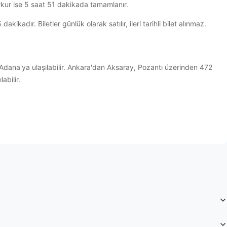
kur ise 5 saat 51 dakikada tamamlanır.
adır. Biletler günlük olarak satılır, ileri tarihli bilet alınmaz.
dana'ya ulaşılabilir. Ankara'dan Aksaray, Pozantı üzerinden 472
abilir.