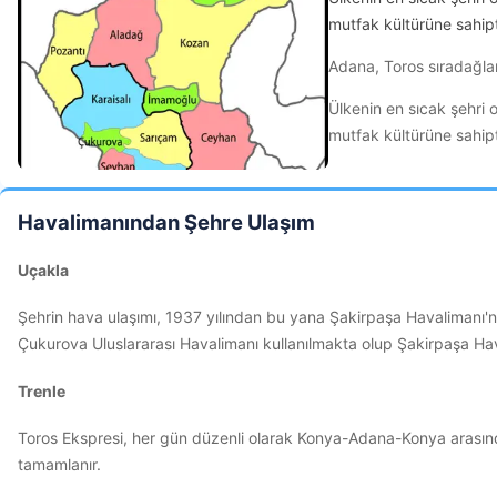
mutfak kültürüne sahipt
Adana, Toros sıradağlar
Ülkenin en sıcak şehri o
mutfak kültürüne sahipt
Havalimanından Şehre Ulaşım
Uçakla
Şehrin hava ulaşımı, 1937 yılından bu yana Şakirpaşa Havalimanı'
Çukurova Uluslararası Havalimanı kullanılmakta olup Şakirpaşa Haval
Trenle
Toros Ekspresi, her gün düzenli olarak Konya-Adana-Konya arası
tamamlanır.