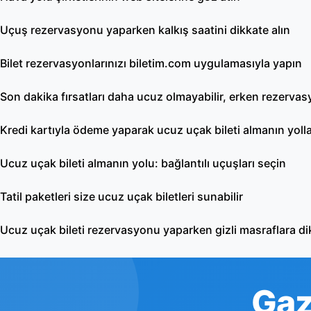
Uçuş rezervasyonu yaparken kalkış saatini dikkate alın
Bilet rezervasyonlarınızı biletim.com uygulamasıyla yapın
Son dakika fırsatları daha ucuz olmayabilir, erken rezerva
Kredi kartıyla ödeme yaparak ucuz uçak bileti almanın yolla
Ucuz uçak bileti almanın yolu: bağlantılı uçuşları seçin
Tatil paketleri size ucuz uçak biletleri sunabilir
Ucuz uçak bileti rezervasyonu yaparken gizli masraflara di
Gaz