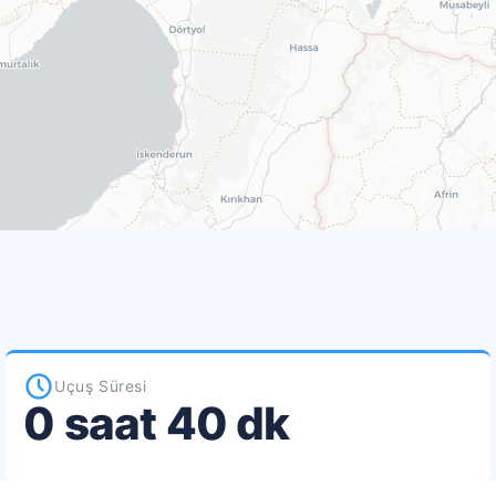
Uçuş Süresi
0 saat 40 dk