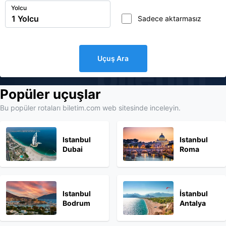
Yolcu
Sadece aktarmasız
Uçuş Ara
biletim
Popüler uçuşlar
Bu popüler rotaları biletim.com web sitesinde inceleyin.
Istanbul
Istanbul
Dubai
Roma
Istanbul
İstanbul
Bodrum
Antalya