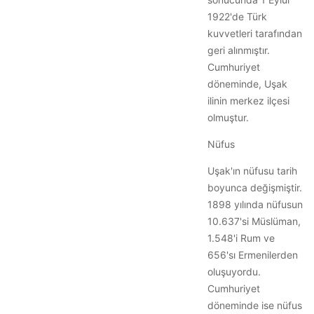
1922'de Türk
kuvvetleri tarafından
geri alınmıştır.
Cumhuriyet
döneminde, Uşak
ilinin merkez ilçesi
olmuştur.
Nüfus
Uşak'ın nüfusu tarih
boyunca değişmiştir.
1898 yılında nüfusun
10.637'si Müslüman,
1.548'i Rum ve
656'sı Ermenilerden
oluşuyordu.
Cumhuriyet
döneminde ise nüfus