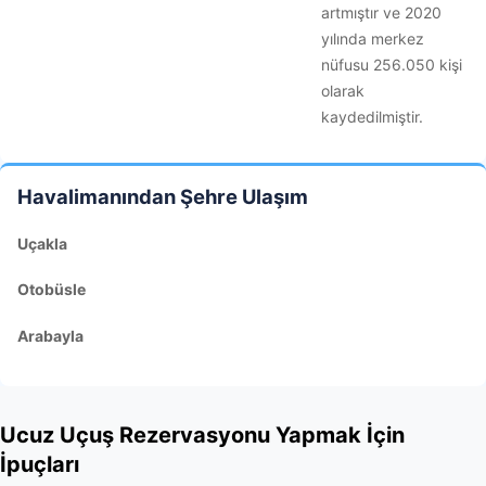
artmıştır ve 2020
yılında merkez
nüfusu 256.050 kişi
olarak
kaydedilmiştir.
Havalimanından Şehre Ulaşım
Uçakla
Otobüsle
Arabayla
Ucuz Uçuş Rezervasyonu Yapmak İçin
İpuçları