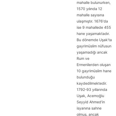
mahalle bulunurken,
1570 yılında 12
mahalle sayısına
ulaşmıştır. 1676'da
ise 9 mahallede 455
hane yaşamaktadır.
Bu dönemde Uşak'ta
gayrimüslim nüfusun
yaşamadığı ancak
Rum ve
Ermenilerden oluşan
10 gayrimüslim hane
bulunduğu
kaydedilmektedir.
1792-93 yıllarında
Uşak, Acemoğlu
Seyyid Ahmed'in
isyanına sahne
olmuş, ancak