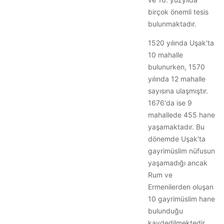
birçok önemli tesis
bulunmaktadır.
1520 yılında Uşak'ta
10 mahalle
bulunurken, 1570
yılında 12 mahalle
sayısına ulaşmıştır.
1676'da ise 9
mahallede 455 hane
yaşamaktadır. Bu
dönemde Uşak'ta
gayrimüslim nüfusun
yaşamadığı ancak
Rum ve
Ermenilerden oluşan
10 gayrimüslim hane
bulunduğu
kaydedilmektedir.