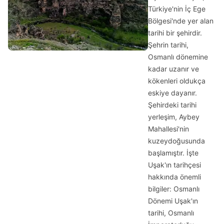
Türkiye'nin İç Ege
Bölgesi'nde yer alan
tarihi bir şehirdir.
Şehrin tarihi,
Osmanlı dönemine
kadar uzanır ve
kökenleri oldukça
eskiye dayanır.
Şehirdeki tarihi
yerleşim, Aybey
Mahallesi'nin
kuzeydoğusunda
başlamıştır. İşte
Uşak'ın tarihçesi
hakkında önemli
bilgiler: Osmanlı
Dönemi Uşak'ın
tarihi, Osmanlı