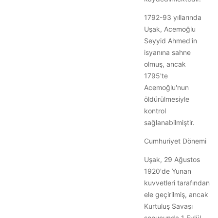
1792-93 yıllarında
Uşak, Acemoğlu
Seyyid Ahmed'in
isyanına sahne
olmuş, ancak
1795'te
Acemoğlu'nun
öldürülmesiyle
kontrol
sağlanabilmiştir.
Cumhuriyet Dönemi
Uşak, 29 Ağustos
1920'de Yunan
kuvvetleri tarafından
ele geçirilmiş, ancak
Kurtuluş Savaşı
sonucunda 1 Eylül