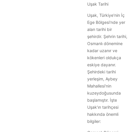
Uşak Tarihi
Uşak, Türkiye'nin İç
Ege Bölgesi'nde yer
alan tarihi bir
şehirdir. Şehrin tarihi,
Osmanlı dönemine
kadar uzanır ve
kökenleri oldukça
eskiye dayanır.
Şehirdeki tarihi
yerleşim, Aybey
Mahallesi'nin
kuzeydoğusunda
başlamıştır. İşte
Uşak'ın tarihçesi
hakkında önemli
bilgiler: