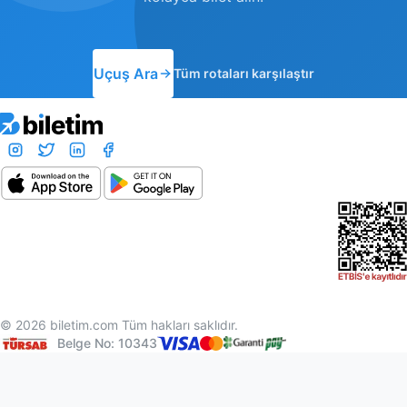
Uçuş Ara
Tüm rotaları karşılaştır
© 2026 biletim.com Tüm hakları saklıdır.
Belge No: 10343