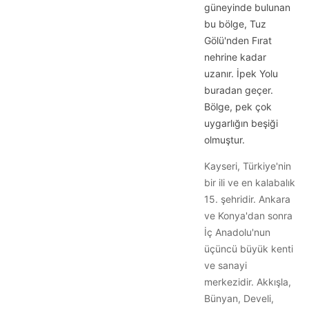
güneyinde bulunan
bu bölge, Tuz
Gölü'nden Fırat
nehrine kadar
uzanır. İpek Yolu
buradan geçer.
Bölge, pek çok
uygarlığın beşiği
olmuştur.
Kayseri, Türkiye'nin
bir ili ve en kalabalık
15. şehridir. Ankara
ve Konya'dan sonra
İç Anadolu'nun
üçüncü büyük kenti
ve sanayi
merkezidir. Akkışla,
Bünyan, Develi,