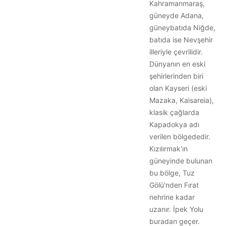
Kahramanmaraş,
güneyde Adana,
güneybatıda Niğde,
batıda ise Nevşehir
illeriyle çevrilidir.
Dünyanın en eski
şehirlerinden biri
olan Kayseri (eski
Mazaka, Kaisareia),
klasik çağlarda
Kapadokya adı
verilen bölgededir.
Kızılırmak'ın
güneyinde bulunan
bu bölge, Tuz
Gölü'nden Fırat
nehrine kadar
uzanır. İpek Yolu
buradan geçer.