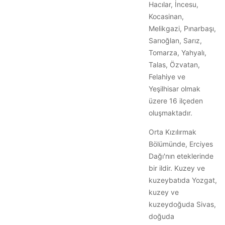
Hacılar, İncesu,
Kocasinan,
Melikgazi, Pınarbaşı,
Sarıoğlan, Sarız,
Tomarza, Yahyalı,
Talas, Özvatan,
Felahiye ve
Yeşilhisar olmak
üzere 16 ilçeden
oluşmaktadır.
Orta Kızılırmak
Bölümünde, Erciyes
Dağı'nın eteklerinde
bir ildir. Kuzey ve
kuzeybatıda Yozgat,
kuzey ve
kuzeydoğuda Sivas,
doğuda