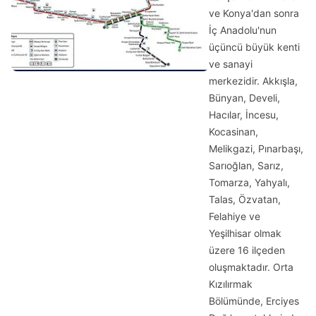
ve Konya'dan sonra
İç Anadolu'nun
üçüncü büyük kenti
ve sanayi
merkezidir. Akkışla,
Bünyan, Develi,
Hacılar, İncesu,
Kocasinan,
Melikgazi, Pınarbaşı,
Sarıoğlan, Sarız,
Tomarza, Yahyalı,
Talas, Özvatan,
Felahiye ve
Yeşilhisar olmak
üzere 16 ilçeden
oluşmaktadır. Orta
Kızılırmak
Bölümünde, Erciyes