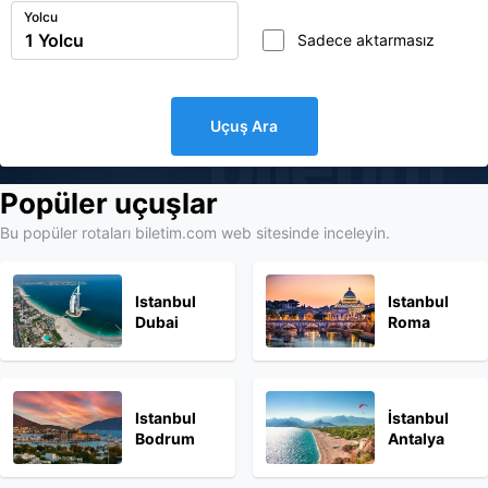
Yolcu
Sadece aktarmasız
Uçuş Ara
biletim
Popüler uçuşlar
Bu popüler rotaları biletim.com web sitesinde inceleyin.
Istanbul
Istanbul
Dubai
Roma
Istanbul
İstanbul
Bodrum
Antalya