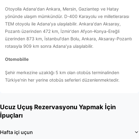
Otoyolla Adana'dan Ankara, Mersin, Gaziantep ve Hatay
yönünde ulaşım mümkündür. D-400 Karayolu ve milletlerarası
TEM otoyolu ile Adana'ya ulaşılabilir. Ankara'dan Aksaray,
Pozantı üzerinden 472 km, İzmir'den Afyon-Konya-Ereğli
üzerinden 873 km, İstanbul'dan Bolu, Ankara, Aksaray-Pozantı
rotasıyla 909 km sonra Adana'ya ulaşılabilir.
Otomobille
Şehir merkezine uzaklığı 5 km olan otobüs terminalinden
Türkiye'nin her yerine otobüs seferleri düzenlenmektedir.
Ucuz Uçuş Rezervasyonu Yapmak İçin
İpuçları
Hafta içi uçun