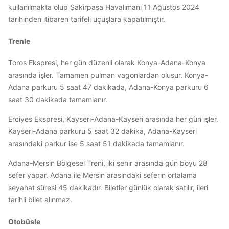
kullanılmakta olup Şakirpaşa Havalimanı 11 Ağustos 2024
tarihinden itibaren tarifeli uçuşlara kapatılmıştır.
Trenle
Toros Ekspresi, her gün düzenli olarak Konya-Adana-Konya
arasında işler. Tamamen pulman vagonlardan oluşur. Konya-
Adana parkuru 5 saat 47 dakikada, Adana-Konya parkuru 6
saat 30 dakikada tamamlanır.
Erciyes Ekspresi, Kayseri-Adana-Kayseri arasında her gün işler.
Kayseri-Adana parkuru 5 saat 32 dakika, Adana-Kayseri
arasındaki parkur ise 5 saat 51 dakikada tamamlanır.
Adana-Mersin Bölgesel Treni, iki şehir arasında gün boyu 28
sefer yapar. Adana ile Mersin arasındaki seferin ortalama
seyahat süresi 45 dakikadır. Biletler günlük olarak satılır, ileri
tarihli bilet alınmaz.
Otobüsle