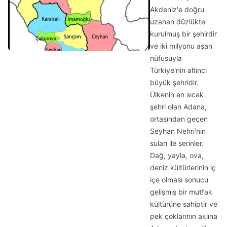
Akdeniz'e doğru
uzanan düzlükte
kurulmuş bir şehirdir
ve iki milyonu aşan
nüfusuyla
Türkiye'nin altıncı
büyük şehridir.
Ülkenin en sıcak
şehri olan Adana,
ortasından geçen
Seyhan Nehri'nin
suları ile serinler.
Dağ, yayla, ova,
deniz kültürlerinin iç
içe olması sonucu
gelişmiş bir mutfak
kültürüne sahiptir ve
pek çoklarının aklına