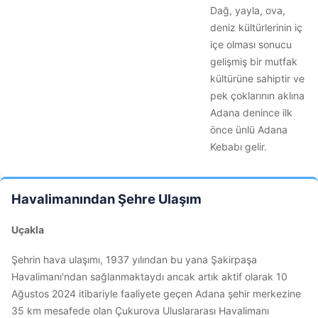
Dağ, yayla, ova,
deniz kültürlerinin iç
içe olması sonucu
gelişmiş bir mutfak
kültürüne sahiptir ve
pek çoklarının aklına
Adana denince ilk
önce ünlü Adana
Kebabı gelir.
Havalimanından Şehre Ulaşım
Uçakla
Şehrin hava ulaşımı, 1937 yılından bu yana Şakirpaşa
Havalimanı'ndan sağlanmaktaydı ancak artık aktif olarak 10
Ağustos 2024 itibariyle faaliyete geçen Adana şehir merkezine
35 km mesafede olan Çukurova Uluslararası Havalimanı