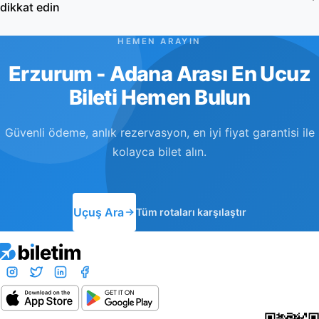
dikkat edin
HEMEN ARAYIN
Erzurum - Adana Arası En Ucuz
Bileti Hemen Bulun
Güvenli ödeme, anlık rezervasyon, en iyi fiyat garantisi ile
kolayca bilet alın.
Uçuş Ara
Tüm rotaları karşılaştır