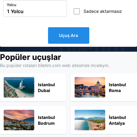
Yolcu
Sadece aktarmasız
Uçuş Ara
biletim
Popüler uçuşlar
Bu popüler rotaları biletim.com web sitesinde inceleyin.
Istanbul
Istanbul
Dubai
Roma
Istanbul
İstanbul
Bodrum
Antalya