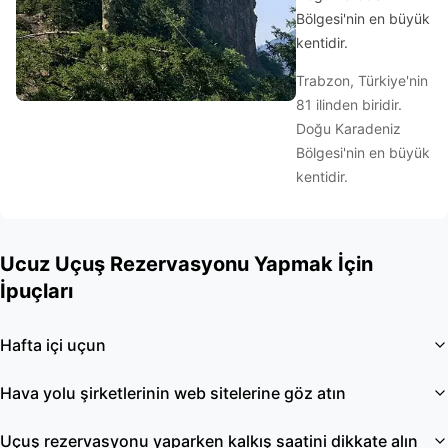
Bölgesi'nin en büyük
kentidir.
Trabzon, Türkiye'nin
81 ilinden biridir.
Doğu Karadeniz
Bölgesi'nin en büyük
kentidir.
Ucuz Uçuş Rezervasyonu Yapmak İçin
İpuçları
Hafta içi uçun
Hava yolu şirketlerinin web sitelerine göz atın
Uçuş rezervasyonu yaparken kalkış saatini dikkate alın