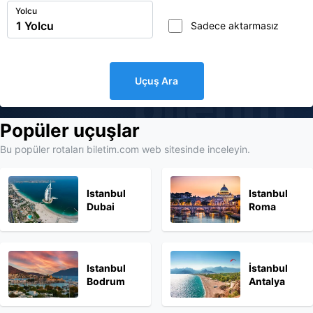
Yolcu
Sadece aktarmasız
Uçuş Ara
biletim
Popüler uçuşlar
Bu popüler rotaları biletim.com web sitesinde inceleyin.
Istanbul
Istanbul
Dubai
Roma
Istanbul
İstanbul
Bodrum
Antalya