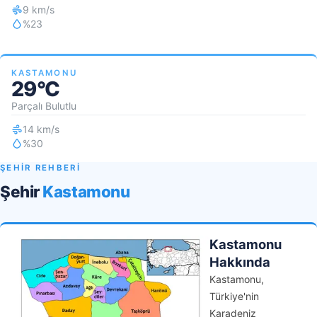
9 km/s
%23
KASTAMONU
29°C
Parçalı Bulutlu
14 km/s
%30
ŞEHİR REHBERİ
Şehir
Kastamonu
Kastamonu
Hakkında
Kastamonu,
Türkiye'nin
Karadeniz