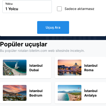
Yolcu
Sadece aktarmasız
Uçuş Ara
biletim
Popüler uçuşlar
Bu popüler rotaları biletim.com web sitesinde inceleyin.
Istanbul
Istanbul
Dubai
Roma
Istanbul
İstanbul
Bodrum
Antalya