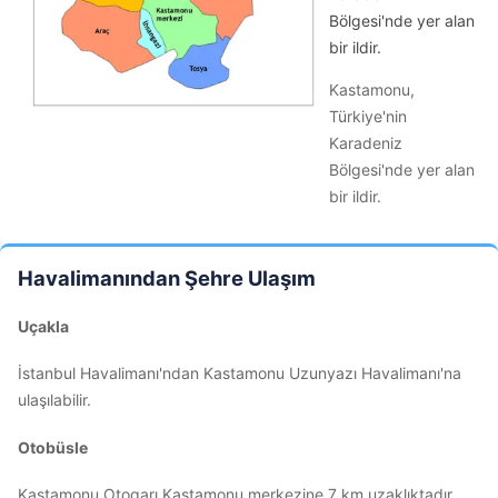
Bölgesi'nde yer alan
bir ildir.
Kastamonu,
Türkiye'nin
Karadeniz
Bölgesi'nde yer alan
bir ildir.
Havalimanından Şehre Ulaşım
Uçakla
İstanbul Havalimanı'ndan Kastamonu Uzunyazı Havalimanı'na
ulaşılabilir.
Otobüsle
Kastamonu Otogarı Kastamonu merkezine 7 km uzaklıktadır.