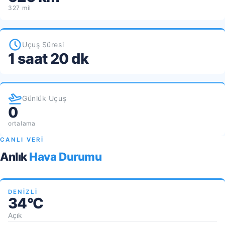
327 mil
Uçuş Süresi
1 saat 20 dk
Günlük Uçuş
0
ortalama
CANLI VERİ
Anlık
Hava Durumu
DENIZLI
34°C
Açık