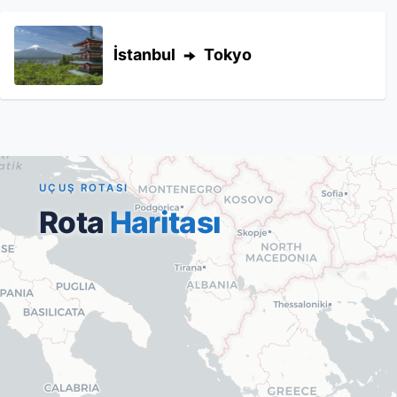
İstanbul
Tokyo
UÇUŞ ROTASI
Rota
Haritası