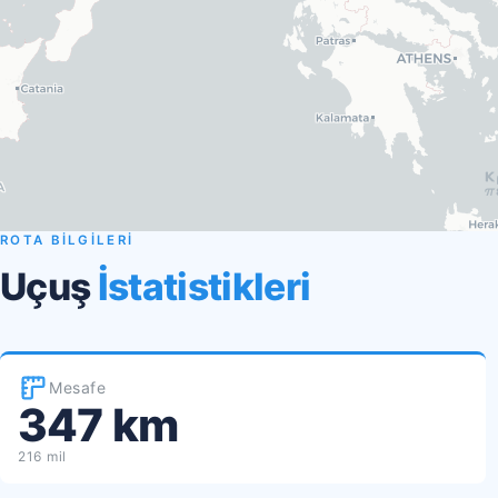
ROTA BİLGİLERİ
Uçuş
İstatistikleri
Mesafe
347 km
216 mil