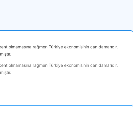
Başkent olmamasına rağmen Türkiye ekonomisinin can damarıdır.
ıştır.
Başkent olmamasına rağmen Türkiye ekonomisinin can damarıdır.
ıştır.