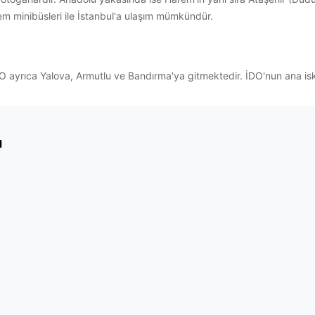
 minibüsleri ile İstanbul'a ulaşım mümkündür.
O ayrıca Yalova, Armutlu ve Bandırma'ya gitmektedir. İDO'nun ana iske
ı