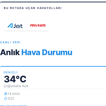
BU ROTADA UÇAN HAVAYOLLARI
CANLI VERİ
Anlık
Hava Durumu
DENIZLI
34°C
Çoğunlukla Açık
14 km/s
%22