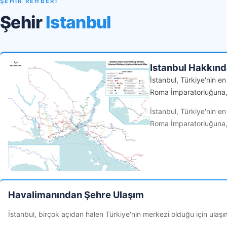
ŞEHİR REHBERİ
Şehir
Istanbul
Istanbul Hakkın
İstanbul, Türkiye'nin e
Roma İmparatorluğuna, 
İstanbul, Türkiye'nin e
Roma İmparatorluğuna, 
Havalimanından Şehre Ulaşım
İstanbul, birçok açıdan halen Türkiye'nin merkezi olduğu için ulaş