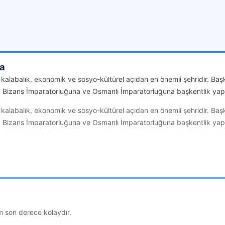
da
n kalabalık, ekonomik ve sosyo-kültürel açıdan en önemli şehridir. 
Bizans İmparatorluğuna ve Osmanlı İmparatorluğuna başkentlik yapm
n kalabalık, ekonomik ve sosyo-kültürel açıdan en önemli şehridir. 
Bizans İmparatorluğuna ve Osmanlı İmparatorluğuna başkentlik yapm
ım son derece kolaydır.