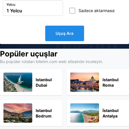
Yolcu
Sadece aktarmasız
Uçuş Ara
biletim
Popüler uçuşlar
Bu popüler rotaları biletim.com web sitesinde inceleyin.
Istanbul
Istanbul
Dubai
Roma
Istanbul
İstanbul
Bodrum
Antalya