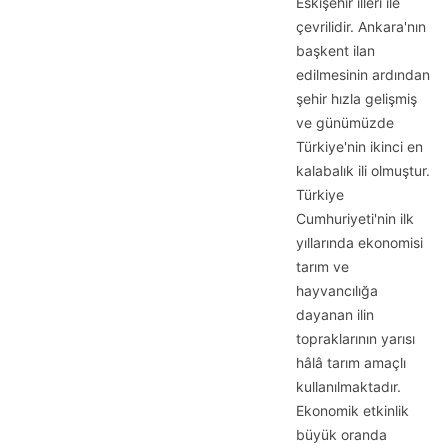
Eskişehir illeri ile
çevrilidir. Ankara'nın
başkent ilan
edilmesinin ardından
şehir hızla gelişmiş
ve günümüzde
Türkiye'nin ikinci en
kalabalık ili olmuştur.
Türkiye
Cumhuriyeti'nin ilk
yıllarında ekonomisi
tarım ve
hayvancılığa
dayanan ilin
topraklarının yarısı
hâlâ tarım amaçlı
kullanılmaktadır.
Ekonomik etkinlik
büyük oranda