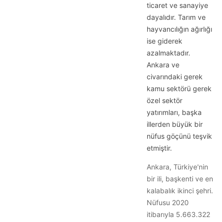
ticaret ve sanayiye
dayalıdır. Tarım ve
hayvancılığın ağırlığı
ise giderek
azalmaktadır.
Ankara ve
civarındaki gerek
kamu sektörü gerek
özel sektör
yatırımları, başka
illerden büyük bir
nüfus göçünü teşvik
etmiştir.
Ankara, Türkiye'nin
bir ili, başkenti ve en
kalabalık ikinci şehri.
Nüfusu 2020
itibarıyla 5.663.322