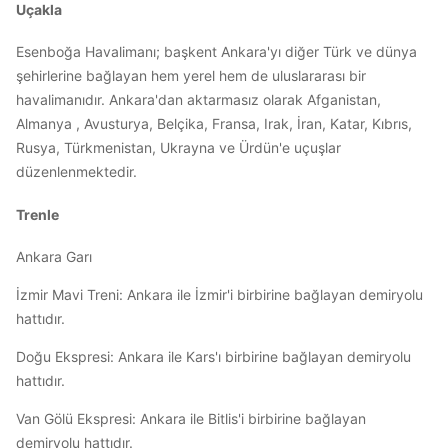
Uçakla
Esenboğa Havalimanı; başkent Ankara'yı diğer Türk ve dünya
şehirlerine bağlayan hem yerel hem de uluslararası bir
havalimanıdır. Ankara'dan aktarmasız olarak Afganistan,
Almanya , Avusturya, Belçika, Fransa, Irak, İran, Katar, Kıbrıs,
Rusya, Türkmenistan, Ukrayna ve Ürdün'e uçuşlar
düzenlenmektedir.
Trenle
Ankara Garı
İzmir Mavi Treni: Ankara ile İzmir'i birbirine bağlayan demiryolu
hattıdır.
Doğu Ekspresi: Ankara ile Kars'ı birbirine bağlayan demiryolu
hattıdır.
Van Gölü Ekspresi: Ankara ile Bitlis'i birbirine bağlayan
demiryolu hattıdır.