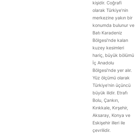
kişidir. Coğrafi
olarak Türkiye'nin
merkezine yakın bir
konumda bulunur ve
Batı Karadeniz
Bölgesi'nde kalan
kuzey kesimleri
hariç, büyük bölümü
İç Anadolu
Bölgesi'nde yer alır.
Yüz ölçümü olarak
Türkiye'nin üçüncü
büyük ilidir. Etrafı
Bolu, Çankırı,
Kırıkkale, Kırşehir,
Aksaray, Konya ve
Eskişehir illeri ile
çevrilidir.