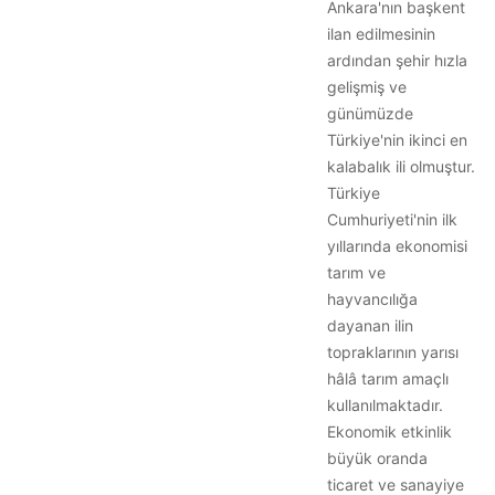
Ankara'nın başkent
ilan edilmesinin
ardından şehir hızla
gelişmiş ve
günümüzde
Türkiye'nin ikinci en
kalabalık ili olmuştur.
Türkiye
Cumhuriyeti'nin ilk
yıllarında ekonomisi
tarım ve
hayvancılığa
dayanan ilin
topraklarının yarısı
hâlâ tarım amaçlı
kullanılmaktadır.
Ekonomik etkinlik
büyük oranda
ticaret ve sanayiye