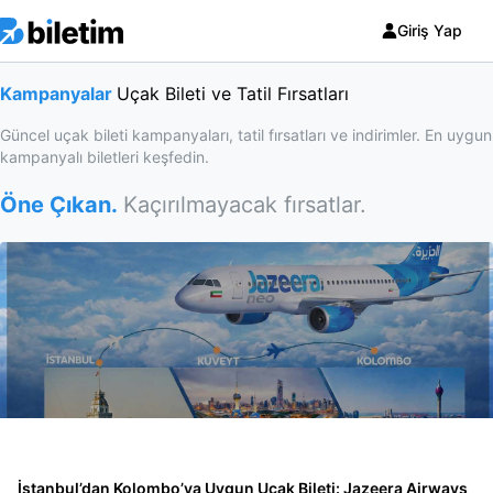
Giriş Yap
Kampanyalar
Uçak Bileti ve Tatil Fırsatları
Güncel uçak bileti kampanyaları, tatil fırsatları ve indirimler. En uygun
kampanyalı biletleri keşfedin.
Öne Çıkan.
Kaçırılmayacak fırsatlar.
İstanbul’dan Kolombo’ya Uygun Uçak Bileti: Jazeera Airways