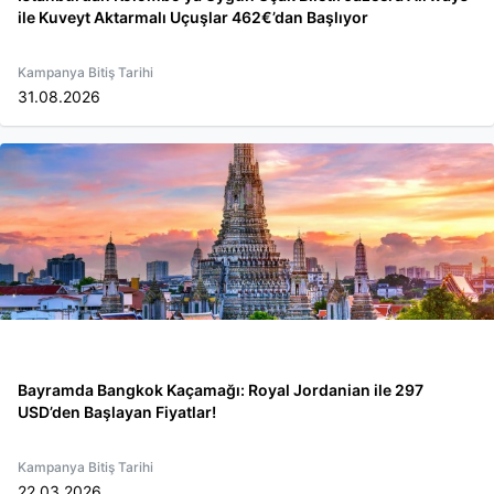
ile Kuveyt Aktarmalı Uçuşlar 462€’dan Başlıyor
Kampanya Bitiş Tarihi
31.08.2026
Bayramda Bangkok Kaçamağı: Royal Jordanian ile 297
USD’den Başlayan Fiyatlar!
Kampanya Bitiş Tarihi
22.03.2026