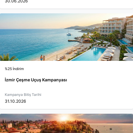
30.06.2026
%25 İndirim
İzmir Çeşme Uçuş Kampanyası
Kampanya Bitiş Tarihi
31.10.2026