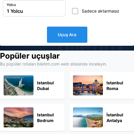
Yolcu
Sadece aktarmasız
Uçuş Ara
biletim
Popüler uçuşlar
Bu popüler rotaları biletim.com web sitesinde inceleyin.
Istanbul
Istanbul
Dubai
Roma
Istanbul
İstanbul
Bodrum
Antalya