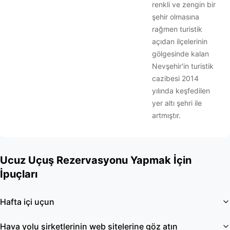
renkli ve zengin bir
şehir olmasına
rağmen turistik
açıdan ilçelerinin
gölgesinde kalan
Nevşehir'in turistik
cazibesi 2014
yılında keşfedilen
yer altı şehri ile
artmıştır.
Ucuz Uçuş Rezervasyonu Yapmak İçin
İpuçları
Hafta içi uçun
Hava yolu şirketlerinin web sitelerine göz atın