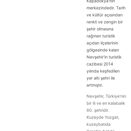
Kapadokya'nın
merkezindedir. Tarih
ve kültür açısından
renkli ve zengin bir
şehir olmasına
rağmen turistik
açıdan ilçelerinin
gölgesinde kalan
Nevşehir'in turistik
cazibesi 2014
yılında keşfedilen
yer altı şehri ile
artmıştır.
Nevşehir, Türkiye'nin
bir ili ve en kalabalık
60. şehridir.
Kuzeyde Yozgat,
kuzeybatıda