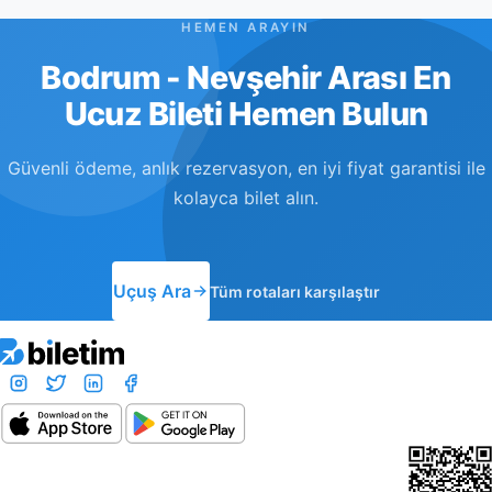
HEMEN ARAYIN
Bodrum - Nevşehir Arası En
Ucuz Bileti Hemen Bulun
Güvenli ödeme, anlık rezervasyon, en iyi fiyat garantisi ile
kolayca bilet alın.
Uçuş Ara
Tüm rotaları karşılaştır