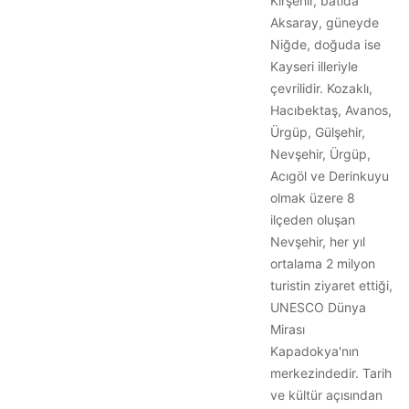
Kırşehir, batıda
Aksaray, güneyde
Niğde, doğuda ise
Kayseri illeriyle
çevrilidir. Kozaklı,
Hacıbektaş, Avanos,
Ürgüp, Gülşehir,
Nevşehir, Ürgüp,
Acıgöl ve Derinkuyu
olmak üzere 8
ilçeden oluşan
Nevşehir, her yıl
ortalama 2 milyon
turistin ziyaret ettiği,
UNESCO Dünya
Mirası
Kapadokya'nın
merkezindedir. Tarih
ve kültür açısından