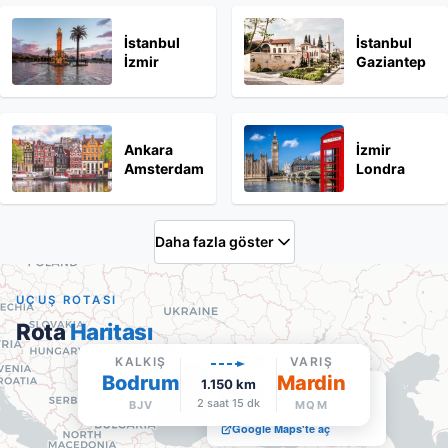
İstanbul
İstanbul
İzmir
Gaziantep
Ankara
İzmir
Amsterdam
Londra
Daha fazla göster
UÇUŞ ROTASI
Rota
Haritası
KALKIŞ
VARIŞ
Bodrum
Mardin
1.150
km
Mardin
2 saat 15 dk
BJV
MQM
MQM
·
Varış
Google Maps'te aç