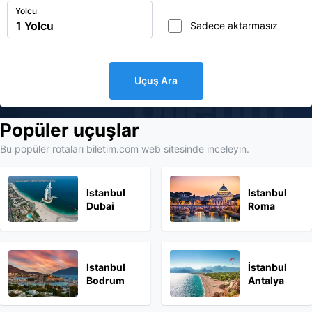
Yolcu
Sadece aktarmasız
Uçuş Ara
biletim
Popüler uçuşlar
Bu popüler rotaları biletim.com web sitesinde inceleyin.
Istanbul
Istanbul
Dubai
Roma
Istanbul
İstanbul
Bodrum
Antalya