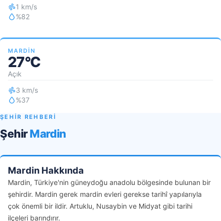
1 km/s
%82
MARDIN
27°C
Açık
3 km/s
%37
ŞEHİR REHBERİ
Şehir
Mardin
Mardin Hakkında
Mardin, Türkiye'nin güneydoğu anadolu bölgesinde bulunan bir
şehirdir. Mardin gerek mardin evleri gerekse tarihî yapılarıyla
çok önemli bir ildir. Artuklu, Nusaybin ve Midyat gibi tarihi
ilçeleri barındırır.