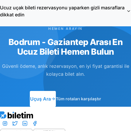
Ucuz uçak bileti rezervasyonu yaparken gizli masraflara
dikkat edin
HEMEN ARAYIN
Bodrum - Gaziantep Arası En
Ucuz Bileti Hemen Bulun
Güvenli ödeme, anlık rezervasyon, en iyi fiyat garantisi ile
kolayca bilet alın.
Uçuş Ara
Tüm rotaları karşılaştır