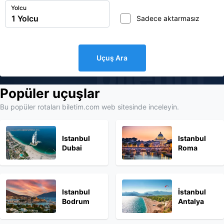
Yolcu
Sadece aktarmasız
Uçuş Ara
biletim
Popüler uçuşlar
Bu popüler rotaları biletim.com web sitesinde inceleyin.
Istanbul
Istanbul
Dubai
Roma
Istanbul
İstanbul
Bodrum
Antalya