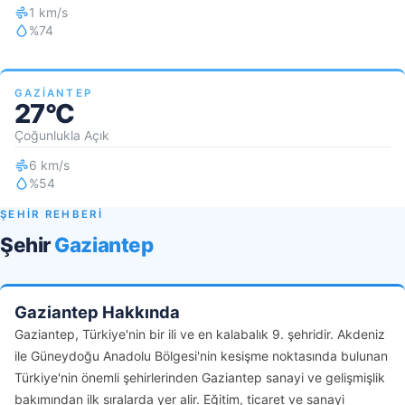
1 km/s
%74
GAZIANTEP
27°C
Çoğunlukla Açık
6 km/s
%54
ŞEHİR REHBERİ
Şehir
Gaziantep
Gaziantep Hakkında
Gaziantep, Türkiye'nin bir ili ve en kalabalık 9. şehridir. Akdeniz
ile Güneydoğu Anadolu Bölgesi'nin kesişme noktasında bulunan
Türkiye'nin önemli şehirlerinden Gaziantep sanayi ve gelişmişlik
bakımından ilk sıralarda yer alir. Eğitim, ticaret ve sanayi