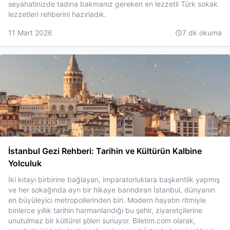
seyahatinizde tadına bakmanız gereken en lezzetli Türk sokak
lezzetleri rehberini hazırladık.
11 Mart 2026
7
dk okuma
İstanbul Gezi Rehberi: Tarihin ve Kültürün Kalbine
Yolculuk
İki kıtayı birbirine bağlayan, imparatorluklara başkentlik yapmış
ve her sokağında ayrı bir hikaye barındıran İstanbul, dünyanın
en büyüleyici metropollerinden biri. Modern hayatın ritmiyle
binlerce yıllık tarihin harmanlandığı bu şehir, ziyaretçilerine
unutulmaz bir kültürel şölen sunuyor. Biletim.com olarak,