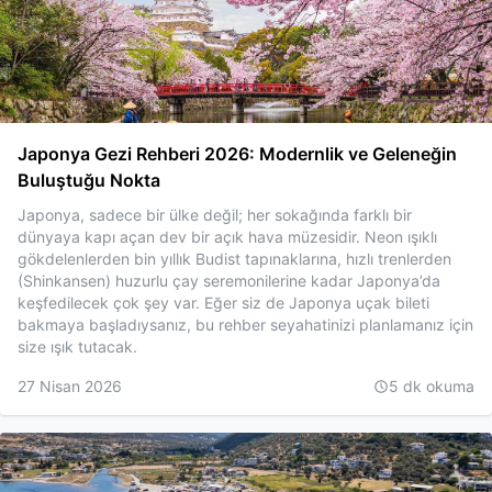
Japonya Gezi Rehberi 2026: Modernlik ve Geleneğin
Buluştuğu Nokta
Japonya, sadece bir ülke değil; her sokağında farklı bir
dünyaya kapı açan dev bir açık hava müzesidir. Neon ışıklı
gökdelenlerden bin yıllık Budist tapınaklarına, hızlı trenlerden
(Shinkansen) huzurlu çay seremonilerine kadar Japonya’da
keşfedilecek çok şey var. Eğer siz de Japonya uçak bileti
bakmaya başladıysanız, bu rehber seyahatinizi planlamanız için
size ışık tutacak.
27 Nisan 2026
5
dk okuma