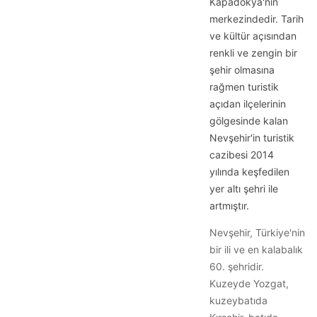
Kapadokya'nın
merkezindedir. Tarih
ve kültür açısından
renkli ve zengin bir
şehir olmasına
rağmen turistik
açıdan ilçelerinin
gölgesinde kalan
Nevşehir'in turistik
cazibesi 2014
yılında keşfedilen
yer altı şehri ile
artmıştır.
Nevşehir, Türkiye'nin
bir ili ve en kalabalık
60. şehridir.
Kuzeyde Yozgat,
kuzeybatıda