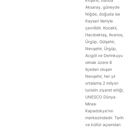
Kırşehir, batıda
Aksaray, güneyde
Niğde, doğuda ise
Kayseri illeriyle
çevrilidir. Kozaklı,
Hacıbektaş, Avanos,
Ürgüp, Gülşehir,
Nevşehir, Ürgüp,
Acıgöl ve Derinkuyu
olmak üzere 8
ilçeden oluşan
Nevşehir, her yıl
ortalama 2 milyon
turistin ziyaret ettiği,
UNESCO Dünya
Mirası
Kapadokya'nın
merkezindedir. Tarih
ve kültür açısından