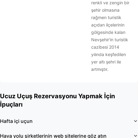
renkli ve zengin bir
şehir olmasına
rağmen turistik
açıdan ilçelerinin
gölgesinde kalan
Nevşehir'in turistik
cazibesi 2014
yılında keşfedilen
yer altı şehri ile
artmıştır.
Ucuz Uçuş Rezervasyonu Yapmak İçin
İpuçları
Hafta içi uçun
Hava yolu şirketlerinin web sitelerine göz atın