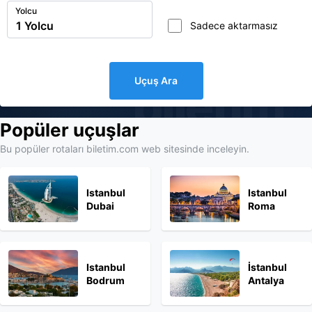
Yolcu
Sadece aktarmasız
Uçuş Ara
biletim
Popüler uçuşlar
Bu popüler rotaları biletim.com web sitesinde inceleyin.
Istanbul
Istanbul
Dubai
Roma
Istanbul
İstanbul
Bodrum
Antalya