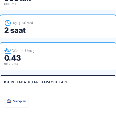
600 mil
Uçuş Süresi
2 saat
Günlük Uçuş
0.43
ortalama
BU ROTADA UÇAN HAVAYOLLARI