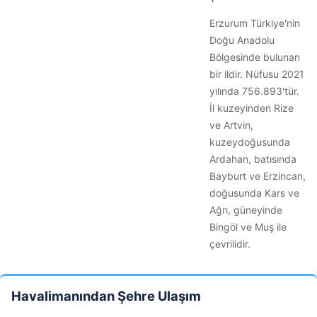
Erzurum Türkiye'nin
Doğu Anadolu
Bölgesinde bulunan
bir ildir. Nüfusu 2021
yılında 756.893'tür.
İl kuzeyinden Rize
ve Artvin,
kuzeydoğusunda
Ardahan, batısında
Bayburt ve Erzincan,
doğusunda Kars ve
Ağrı, güneyinde
Bingöl ve Muş ile
çevrilidir.
Havalimanından Şehre Ulaşım