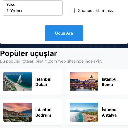
Yolcu
Sadece aktarmasız
Uçuş Ara
biletim
Popüler uçuşlar
Bu popüler rotaları biletim.com web sitesinde inceleyin.
Istanbul
Istanbul
Dubai
Roma
Istanbul
İstanbul
Bodrum
Antalya