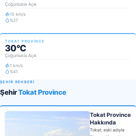
Çoğunlukla Açık
10 km/s
%27
TOKAT PROVINCE
30°C
Çoğunlukla Açık
1 km/s
%41
ŞEHİR REHBERİ
Şehir
Tokat Province
Tokat Province
Hakkında
Tokat; eski adıyla