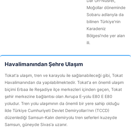
Dar Ün-Nusret,
Moğollar döneminde
Sobaru adlarıyla da
bilinen Türkiye'nin
Karadeniz
Bölgesi'nde yer alan
ili.
Havalimanından Şehre Ulaşım
Tokat'a ulaşım, tren ve karayolu ile sağlanabileceği gibi, Tokat
Havalimanından da yapılabilmektedir. Tokat'a en önemli ulaşım
biçimi Erbaa ile Reşadiye ilçe merkezleri içinden geçen, Tokat
şehir merkezine bağlantısı olan Avrupa E-yolu E80 E E80
yoludur. Tren yolu ulaşımının da önemli bir yere sahip olduğu
ilde Türkiye Cumhuriyeti Devlet Demiryolları'nın (TCCD)
düzenlediği Samsun-Kalın demiryolu tren seferleri kuzeyde
Samsun, güneyde Sivas'a uzanır.