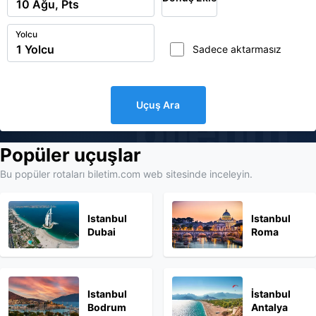
Yolcu
Sadece aktarmasız
Uçuş Ara
biletim
Popüler uçuşlar
Bu popüler rotaları biletim.com web sitesinde inceleyin.
Istanbul
Istanbul
Dubai
Roma
Istanbul
İstanbul
Bodrum
Antalya