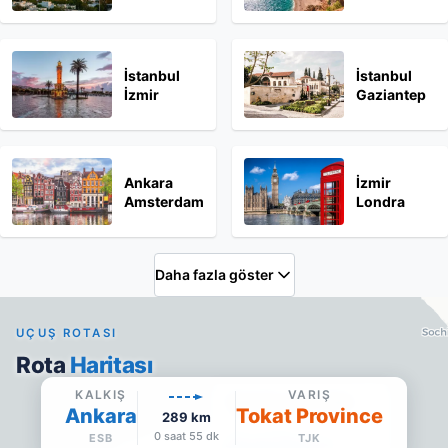
İstanbul
İstanbul
İzmir
Gaziantep
Ankara
İzmir
Amsterdam
Londra
Daha fazla göster
UÇUŞ ROTASI
Rota
Haritası
KALKIŞ
VARIŞ
Tokat Province Tokat
Ankara
Tokat Province
289
km
TJK
·
Varış
0 saat 55 dk
ESB
TJK
Google Maps'te aç