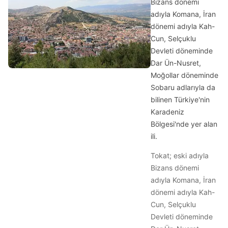
Bizans dönemi
adıyla Komana, İran
dönemi adıyla Kah-
Cun, Selçuklu
Devleti döneminde
Dar Ün-Nusret,
Moğollar döneminde
Sobaru adlarıyla da
bilinen Türkiye'nin
Karadeniz
Bölgesi'nde yer alan
ili.
Tokat; eski adıyla
Bizans dönemi
adıyla Komana, İran
dönemi adıyla Kah-
Cun, Selçuklu
Devleti döneminde