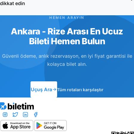
dikkat edin
HEMEN ARAYIN
Ankara - Rize Arası En Ucuz
Bileti Hemen Bulun
Güvenli ödeme, anlık rezervasyon, en iyi fiyat garantisi ile
kolayca bilet alın.
Uçuş Ara
Tüm rotaları karşılaştır