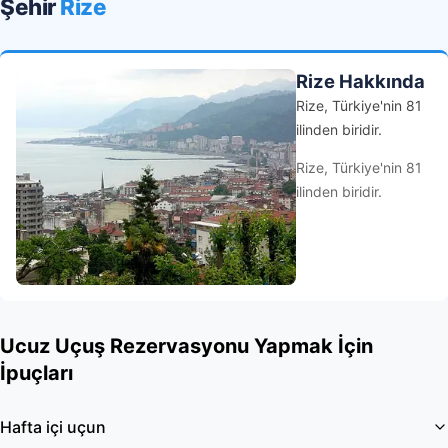
Şehir
Rize
Rize Hakkında
Rize, Türkiye'nin 81
ilinden biridir.
Rize, Türkiye'nin 81
ilinden biridir.
Ucuz Uçuş Rezervasyonu Yapmak İçin
İpuçları
Hafta içi uçun