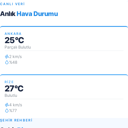
CANLI VERİ
Anlık
Hava Durumu
ANKARA
25°C
Parçalı Bulutlu
2 km/s
%48
RIZE
27°C
Bulutlu
4 km/s
%77
ŞEHİR REHBERİ