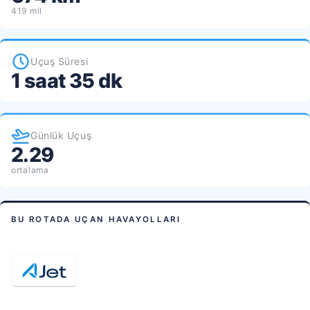
419 mil
Uçuş Süresi
1 saat 35 dk
Günlük Uçuş
2.29
ortalama
BU ROTADA UÇAN HAVAYOLLARI