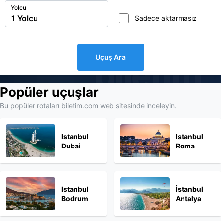
Yolcu
Sadece aktarmasız
Uçuş Ara
biletim
Popüler uçuşlar
Bu popüler rotaları biletim.com web sitesinde inceleyin.
Istanbul
Istanbul
Dubai
Roma
Istanbul
İstanbul
Bodrum
Antalya